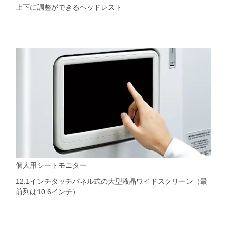
上下に調整ができるヘッドレスト
個人用シートモニター
12.1インチタッチパネル式の大型液晶ワイドスクリーン（最
前列は10.6インチ）