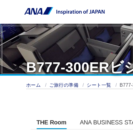
B777-300E
ホーム
ご旅行の準備
シート一覧
B77
THE Room
ANA BUSINESS S