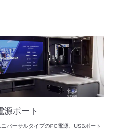
電源ポート
ユニバーサルタイプのPC電源、USBポート