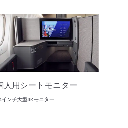
個人用シートモニター
24インチ大型4Kモニター