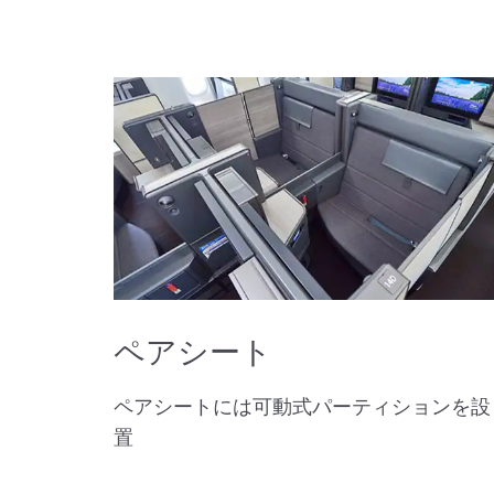
ペアシート
ペアシートには可動式パーティションを設
置