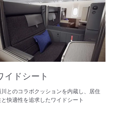
ワイドシート
西川とのコラボクッションを内蔵し、居住
性と快適性を追求したワイドシート