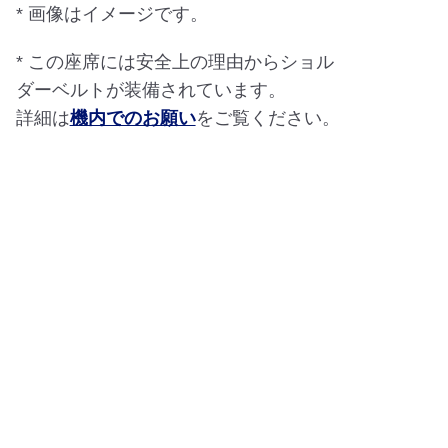
* 画像はイメージです。
* この座席には安全上の理由からショル
ダーベルトが装備されています。
詳細は
機内でのお願い
をご覧ください。