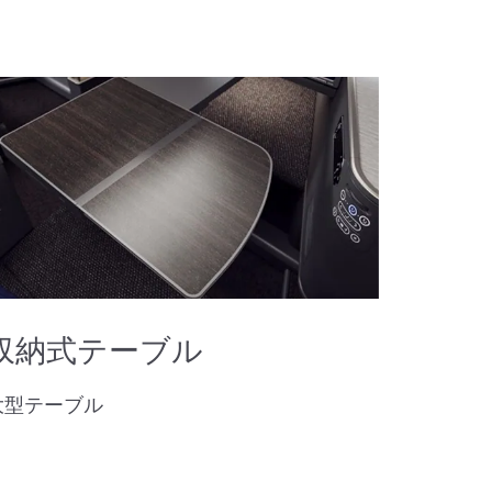
収納式テーブル
大型テーブル