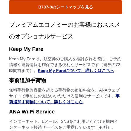
B787-9のシートマップを見る
プレミアムエコノミーのお客様におススメ
のオプショナルサービス
Keep My Fare
Keep My Fareは、航空券のご購入を検討される際に、ご予約
情報や運賃情報を確保できる便利なサービスです（発券の72
時間前まで）。
Keep My Fareについて、詳しくはこちら
。
事前追加手荷物
無料手荷物許容量を超える手荷物の追加料金を、ANAウェブ
サイトで事前にお支払いいただける便利なサービスです。
事
前追加手荷物について、詳しくはこちら
。
ANA Wi-Fi Service
インターネット、Eメール、SNSをご利用いただける機内イ
ンターネット接続サービスをご用意しています（有料）。