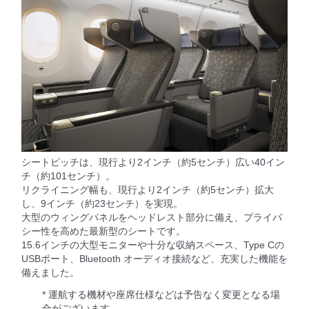
シートピッチは、現行より2インチ（約5センチ）広い40イン
チ（約101センチ）。
リクライニング幅も、現行より2インチ（約5センチ）拡大
し、9インチ（約23センチ）を実現。
大型のウィングパネルをヘッドレスト部分に備え、プライバ
シー性を高めた最新型のシートです。
15.6インチの大型モニターや十分な収納スペース、Type Cの
USBポート、Bluetooth オーディオ接続など、充実した機能を
備えました。
* 運航する機材や座席仕様などは予告なく変更となる場
合がございます。