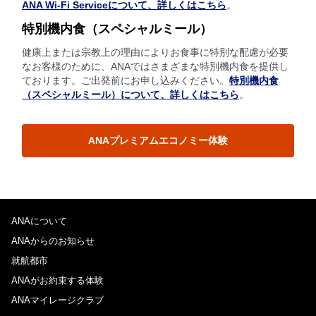
ANA Wi-Fi Serviceについて、詳しくはこちら
。
特別機内食（スペシャルミール）
健康上または宗教上の理由によりお食事に特別な配慮が必要
なお客様のために、ANAではさまざまな特別機内食を提供し
ております。ご出発前にお申し込みください。
特別機内食
（スペシャルミール）について、詳しくはこちら
。
ANAプレミアムエコノミー体験
ANAについて
ANAからのお知らせ
就航都市
ANAがお約束する体験
ANAマイレージクラブ