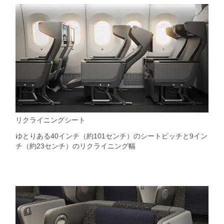
リクライニングシート
ゆとりある40インチ（約101センチ）のシートピッチと9イン
チ（約23センチ）のリクライニング幅