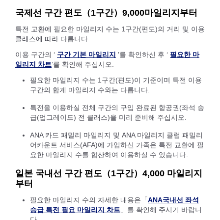
국제선 구간 편도（1구간）9,000마일리지부터
특전 교환에 필요한 마일리지 수는 1구간(편도)의 거리 및 이용
클래스에 따라 다릅니다.
이용 구간의 ‘
구간 기본 마일리지
’를 확인하신 후 ‘
필요한 마
일리지 차트
’를 확인해 주십시오.
필요한 마일리지 수는 1구간(편도)이 기준이며 특전 이용
구간의 합계 마일리지 수와는 다릅니다.
특전을 이용하실 전체 구간의 구입 완료된 항공권(좌석 승
급(업그레이드) 전 클래스)을 미리 준비해 주십시오.
ANA 카드 패밀리 마일리지 및 ANA 마일리지 클럽 패밀리
어카운트 서비스(AFA)에 가입하신 가족은 특전 교환에 필
요한 마일리지 수를 합산하여 이용하실 수 있습니다.
일본 국내선 구간 편도（1구간）4,000 마일리지
부터
필요한 마일리지 수의 자세한 내용은「
ANA국내선 좌석
승급 특전 필요 마일리지 차트
」를 확인해 주시기 바랍니
다.