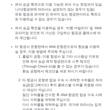
좌석 승급 특전으로 이용 가능한 좌석 수는 한정되어 있습
니다(항공편에 따라서는 설정되지 않는 경우가 있음).
유료 항공권 좌석에 빈 좌석이 있는 항공편이라도 특전으
로 이용하실 수 없는 경우가 있습니다.
좌석 승급 특전을 이용하실 경우, ‘비행 마일리지’ 및 ‘ANA
프리미엄 포인트’의 가산은 구입하신 항공권 클래스에 따
라 계산됩니다.
타 항공사 운항편에서 ANA 운항편으로의 환승을 이용하
실 경우, 이용 방법에 주의해 주십시오.
출발지 공항, 이용 항공사 및 기타 시스템상 이유로
인해 좌석 승급 예약 항공편으로 스루 체크인
(Through Check in)을 할 수 없는 경우가 있습니다.
환승 공항에서 체크인을 새로 하시기 바랍니다.
타 항공사 운항편 탑승 수속 시 위탁한 수하물은 좌석
승급(업그레이드) 후의 클래스별 수하물 허용량 서비
스 대상이 아닙니다.
일단 수하물을 인수한 후 ANA 항공편 탑승 수속 시에
다시 수하물을 위탁해 주십시오.
다시 수하물을 위탁하실 경우, 국가에 따라서는 입국
수속을 거쳐야 합니다.