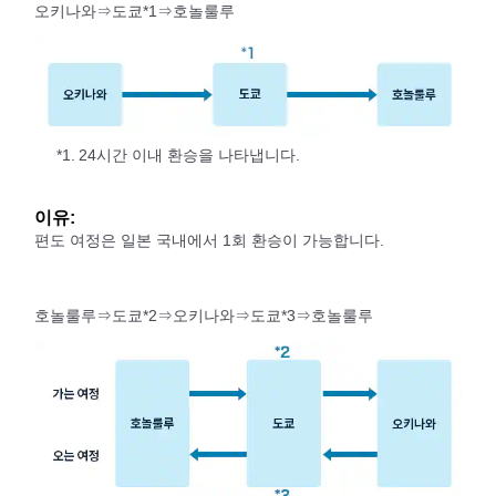
오키나와⇒도쿄*1⇒호놀룰루
*1.
24시간 이내 환승을 나타냅니다.
이유:
편도 여정은 일본 국내에서 1회 환승이 가능합니다.
호놀룰루⇒도쿄*2⇒오키나와⇒도쿄*3⇒호놀룰루