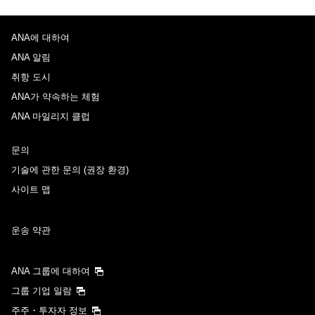
ANA에 대하여
ANA 알림
취항 도시
ANA가 약속하는 체험
ANA 마일리지 클럽
문의
기술에 관한 문의 (권장 환경)
사이트 맵
운송 약관
ANA 그룹에 대하여
그룹 기업 일람
주주・투자자 정보