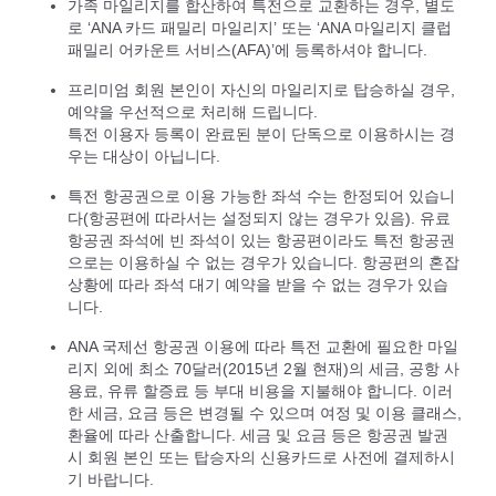
가족 마일리지를 합산하여 특전으로 교환하는 경우, 별도
로 ‘ANA 카드 패밀리 마일리지’ 또는 ‘ANA 마일리지 클럽
패밀리 어카운트 서비스(AFA)’에 등록하셔야 합니다.
프리미엄 회원 본인이 자신의 마일리지로 탑승하실 경우,
예약을 우선적으로 처리해 드립니다.
특전 이용자 등록이 완료된 분이 단독으로 이용하시는 경
우는 대상이 아닙니다.
특전 항공권으로 이용 가능한 좌석 수는 한정되어 있습니
다(항공편에 따라서는 설정되지 않는 경우가 있음). 유료
항공권 좌석에 빈 좌석이 있는 항공편이라도 특전 항공권
으로는 이용하실 수 없는 경우가 있습니다. 항공편의 혼잡
상황에 따라 좌석 대기 예약을 받을 수 없는 경우가 있습
니다.
ANA 국제선 항공권 이용에 따라 특전 교환에 필요한 마일
리지 외에 최소 70달러(2015년 2월 현재)의 세금, 공항 사
용료, 유류 할증료 등 부대 비용을 지불해야 합니다. 이러
한 세금, 요금 등은 변경될 수 있으며 여정 및 이용 클래스,
환율에 따라 산출합니다. 세금 및 요금 등은 항공권 발권
시 회원 본인 또는 탑승자의 신용카드로 사전에 결제하시
기 바랍니다.