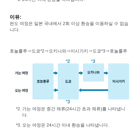
이유:
편도 여정은 일본 국내에서 2회 이상 환승을 이용하실 수 없습
니다.
호놀룰루⇒도쿄*2⇒오키나와⇒이시가키⇒도쿄*3⇒호놀룰루
*2.
가는 여정은 중간 체류(24시간 초과 체류)를 나타냅니
다.
*3.
오는 여정은 24시간 이내 환승을 나타냅니다.