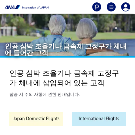
인공 심박 조율기나 금속제 고정구가 체내
에 들어간 고객
인공 심박 조율기나 금속제 고정구
가 체내에 삽입되어 있는 고객
탑승 시 주의 사항에 관한 안내입니다.