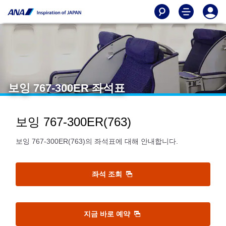
보잉 767-300ER 좌석표
보잉 767-300ER(763)
보잉 767-300ER(763)의 좌석표에 대해 안내합니다.
좌석 조회
지금 바로 예약