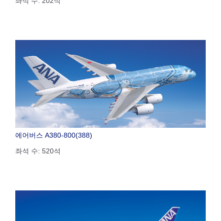
좌석 수: 202석
에어버스 A380-800(388)
좌석 수: 520석