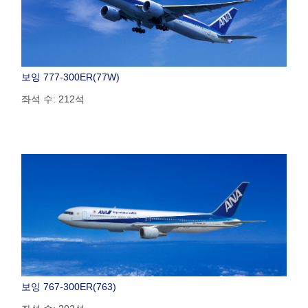
보잉 777-300ER(77W)
좌석 수: 212석
보잉 767-300ER(763)