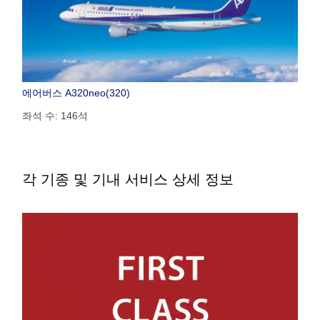
에어버스 A320neo(320)
좌석 수: 146석
각 기종 및 기내 서비스 상세 정보