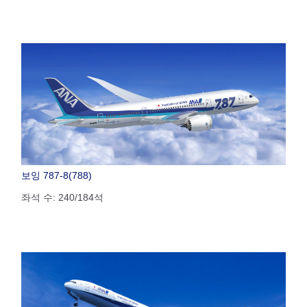
보잉 787-8(788)
좌석 수: 240/184석