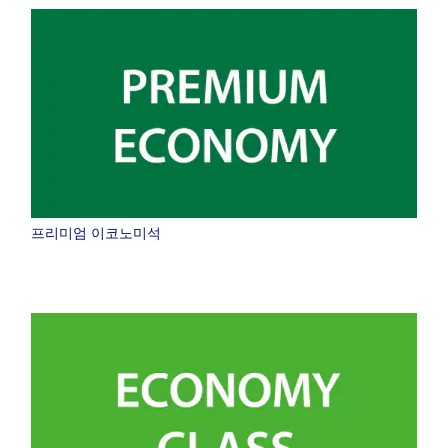
프리미엄 이코노미석