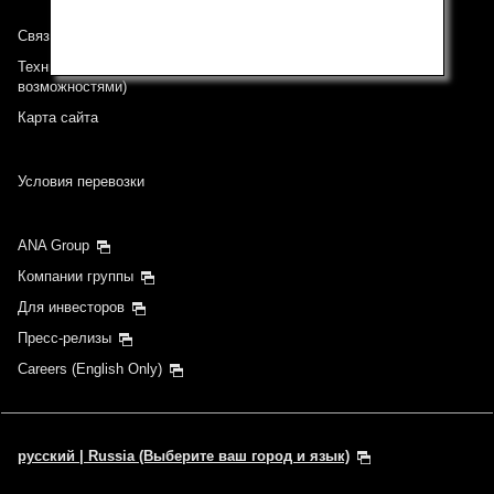
Связь с ANA
Техническая поддержка (Для клиентов с ограниченными
возможностями)
Карта сайта
Условия перевозки
ANA Group
Компании группы
Для инвесторов
Пресс-релизы
Careers (English Only)
русский | Russia (Выберите ваш город и язык)