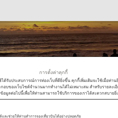
ess
การตั้งค่าคุกกี้
ress
ใช้ได้รับประสบการณ์การท่องเว็บที่ดียิ่งขึ้น คุกกี้เพิ่มเติมจะใช้เมื่อ
ระกอบของเว็บไซต์จำนวนมากทำงานได้ไม่เหมาะสม สำหรับรายละเอียดเ
มข้อมูลต่อไปนี้เพื่อให้ท่านสามารถใช้บริการของเราได้สะดวกสบายยิ่ง
Membership
บไซต์และช่วยให้ท่านทำการจองเที่ยวบินได้อย่างปลอดภัย