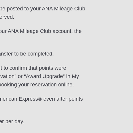
e posted to your ANA Mileage Club
erved.
your ANA Mileage Club account, the
ansfer to be completed.
 to confirm that points were
vation” or “Award Upgrade” in My
ooking your reservation online.
merican Express® even after points
er per day.