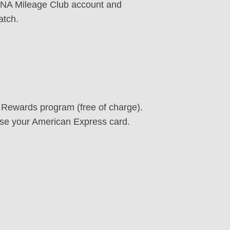
 ANA Mileage Club account and
tch.
Rewards program (free of charge).
use your American Express card.