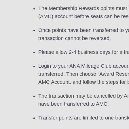
The Membership Rewards points must b
(AMC) account before seats can be res
Once points have been transferred to 
transaction cannot be reversed.
Please allow 2-4 business days for a tr
Login to your ANA Mileage Club account
transferred. Then choose “Award Reser
AMC Account, and follow the steps for b
The transaction may be cancelled by A
have been transferred to AMC.
Transfer points are limited to one transf