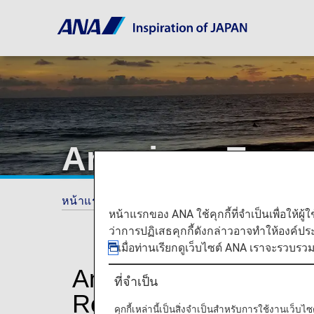
American Expr
หน้าแรก
ANA Mileage Club
American Exp
หน้าแรกของ ANA ใช้คุกกี้ที่จำเป็นเพื่อให้ผู้
ว่าการปฏิเสธคุกกี้ดังกล่าวอาจทำให้องค์ป
เมื่อท่านเรียกดูเว็บไซต์ ANA เราจะรวบรว
American Express® 
ที่จำเป็น
Rewards® Program
คุกกี้เหล่านี้เป็นสิ่งจำเป็นสำหรับการใช้งานเว็