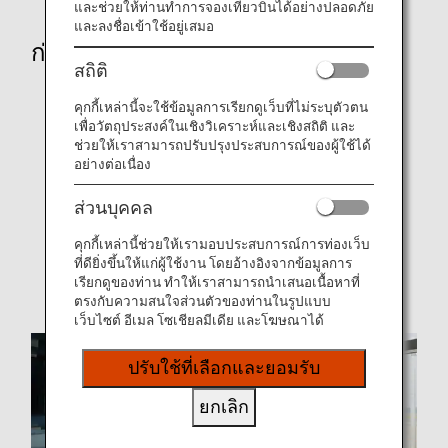
และช่วยให้ท่านทำการจองเที่ยวบินได้อย่างปลอดภัย
และลงชื่อเข้าใช้อยู่เสมอ
ก่อนการเดินทาง
สถิติ
เที่ยวที่ไหนดี
คุกกี้เหล่านี้จะใช้ข้อมูลการเรียกดูเว็บที่ไม่ระบุตัวตน
เพื่อวัตถุประสงค์ในเชิงวิเคราะห์และเชิงสถิติ และ
การเช็คอินออนไลน์
ช่วยให้เราสามารถปรับปรุงประสบการณ์ของผู้ใช้ได้
ข้อมูลด้านสัมภาระ
อย่างต่อเนื่อง
Travel CUBE (การเดินทางมายังสนามบิน)
ส่วนบุคคล
คำแนะนำพิเศษสำหรับแต่ละประเทศ
คุกกี้เหล่านี้ช่วยให้เรามอบประสบการณ์การท่องเว็บ
ที่ดียิ่งขึ้นให้แก่ผู้ใช้งาน โดยอ้างอิงจากข้อมูลการ
ประกันการเดินทาง
เรียกดูของท่าน ทำให้เราสามารถนำเสนอเนื้อหาที่
ตรงกับความสนใจส่วนตัวของท่านในรูปแบบ
เว็บไซต์ อีเมล โซเชียลมีเดีย และโฆษณาได้
ปรับใช้ที่เลือกและยอมรับ
ยกเลิก