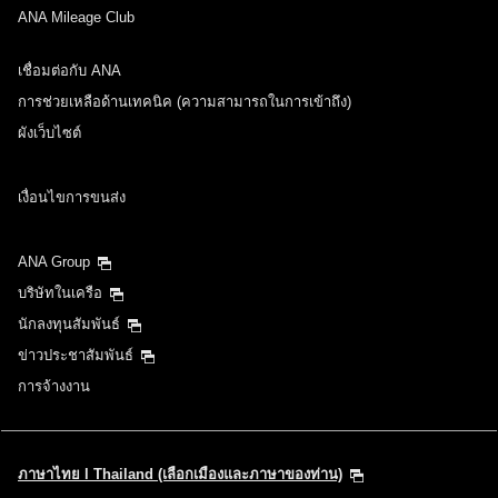
การเดินทางขาเข้า วันและช่วงเวลาออกเดินทาง
ANA Mileage Club
เลือกวันที่
เชื่อมต่อกับ ANA
การช่วยเหลือด้านเทคนิค (ความสามารถในการเข้าถึง)
ไม่มีเวลาที่กำหนด
ผังเว็บไซต์
เพิ่มจุดเปลี่ยนเครื่องและเวลาต่อเครื่อง
เงื่อนไขการขนส่ง
ANA Group
1 คน
บริษัทในเครือ
นักลงทุนสัมพันธ์
ข่าวประชาสัมพันธ์
การจ้างงาน
เกี่ยวกับรหัสโปรโมชั่น
เปรียบเทียบกับค่าโดยสารของ 3 วันก่อนและหลัง
ภาษาไทย l Thailand (เลือกเมืองและภาษาของท่าน)
・ค่าโดยสารที่แสดงเป็นข้อเสนอที่ดีที่สุด สำหรับเงื่อนไขดังกล่าวที่ท่านเลือก