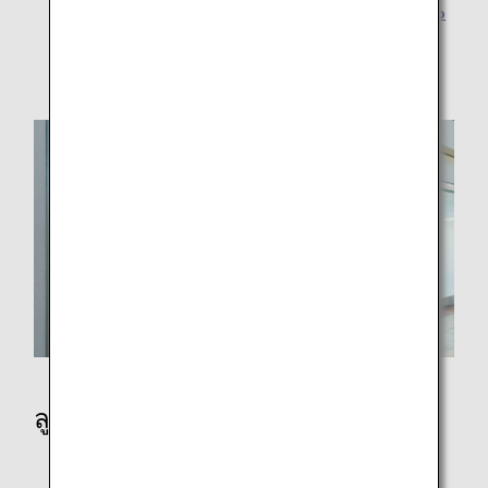
การสะสมไมล์ย้อนหลังสำหรับสมาชิก ANA Mileage Club
สิ่งของที่เสียหาย สูญหาย หรือลืมไว้
ลูกค้าที่มีความบกพร่องทางร่างกาย
ความทุพพลภาพทางการเดิน