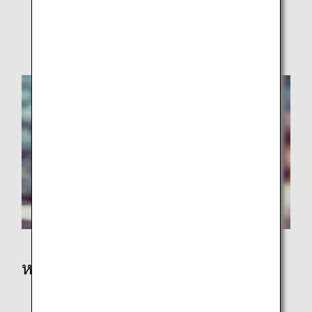
การซื้อสินค้าปลอดภาษี
ข้อมูลด้านความปลอดภัย
หลังการเดินทาง
หลังจากที่มาถึงญี่ปุ่น: รถบัส รถไฟ และแท็กซี่