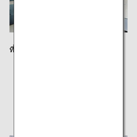
ที่สนามบิน
การเช็คอินที่สนามบินและเครื่องให้บริการอัตโนมัติ
ห้องรับรอง
ข้อมูลสนามบินและเมือง
ขั้นตอนการขึ้นเครื่อง
ขั้นตอนการขึ้นเครื่องโดยใช้ไบโอเมทริกซ์
การล่าช้าและการยกเลิกเที่ยวบิน