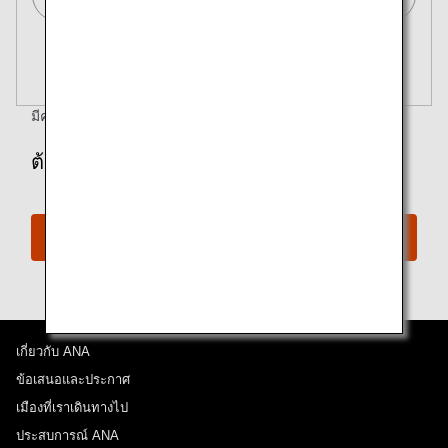
ค้นหาหลายเมือง
ปิด
ชั้นประหยัด
เปิด
ค้นหาเที่ยวบินไปกลับในชั้นโดยสารประเภทต่างๆ
ไม่ได้ระบุประเภทค่าโดยสาร
มีคำถามหรือไม่
ตรวจสอบขั้นตอนการจอง
เงื่อนไขการใช้งาน
ต้องการจองเที่ยวบินที่มีไมล์สะสมหรือไม่
วันและช่วงเวลาออกเดินทาง สำหรับการเดินทาง
ขาออก
การจองรางวัลบัตรโดยสาร
เลือกวันที่
ไม่มีเวลาที่กำหนด
เกี่ยวกับ ANA
เพิ่มจุดเปลี่ยนเครื่องและเวลาต่อเครื่อง
ข้อเสนอและประกาศ
เมืองที่เราเดินทางไป
ประสบการณ์ ANA