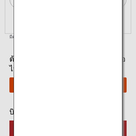
ค้นหาหลายเมือง
ปิด
ชั้นประหยัด
เปิด
ค้นหาเที่ยวบินไปกลับในชั้นโดยสารประเภทต่างๆ
ไม่ได้ระบุประเภทค่าโดยสาร
มีคำถามหรือไม่
ตรวจสอบขั้นตอนการจอง
เงื่อนไขการใช้งาน
ต้องการจองเที่ยวบินที่มีไมล์สะสมหรือ
วันและช่วงเวลาออกเดินทาง สำหรับการเดินทาง
ขาออก
ไม่
เลือกวันที่
การจองรางวัล
ไม่มีเวลาที่กำหนด
บินกับ ANA
เพิ่มจุดเปลี่ยนเครื่องและเวลาต่อเครื่อง