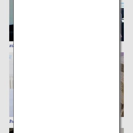
สมัครสมาชิก ANA Mileage Club (AMC)
สิทธิประโยชน์สำหรับสมาชิก AMC