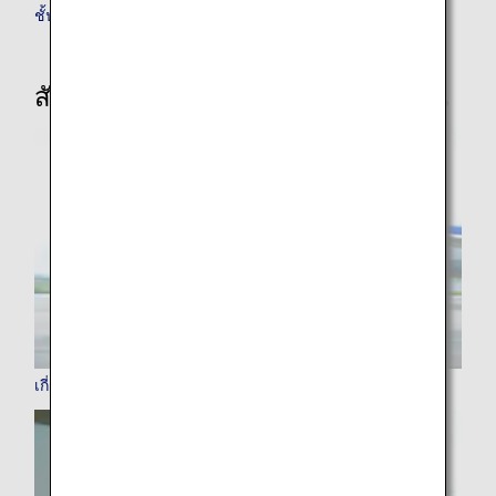
ชั้นประหยัด
สัมผัสประสบการณ์ของ ANA มากขึ้น
เกี่ยวกับ ANA