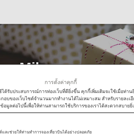
se Miles
การตั้งค่าคุกกี้
Use Miles
ใช้ได้รับประสบการณ์การท่องเว็บที่ดียิ่งขึ้น คุกกี้เพิ่มเติมจะใช้เมื่อ
ระกอบของเว็บไซต์จำนวนมากทำงานได้ไม่เหมาะสม สำหรับรายละเอียดเ
มข้อมูลต่อไปนี้เพื่อให้ท่านสามารถใช้บริการของเราได้สะดวกสบายยิ่ง
ore Awards
บไซต์และช่วยให้ท่านทำการจองเที่ยวบินได้อย่างปลอดภัย
 for awards such as gift cards, airport transportation