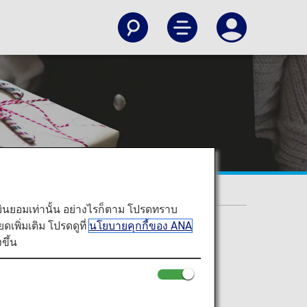
ท่านยินยอมเท่านั้น อย่างไรก็ตาม โปรดทราบ
พิ่มเติม โปรดดูที่
นโยบายคุกกี้ของ ANA
ขึ้น
 and more.