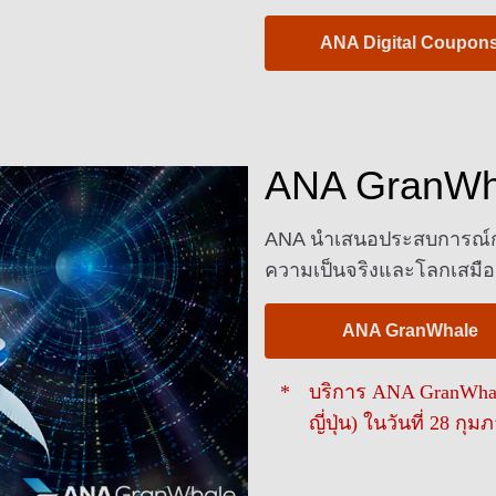
ANA Digital Coupon
ANA GranWh
ANA นำเสนอประสบการณ์การ
ความเป็นจริงและโลกเสมือน
ANA GranWhale
บริการ ANA GranWhale
ญี่ปุ่น) ในวันที่ 28 กุม