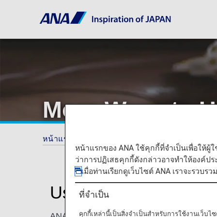
More Ways to U
หน้าแรก
ANA Mileage Club
More Ways to 
หน้าแรกของ ANA ใช้คุกกี้ที่จำเป็นเพื่อให้ผู้
ว่าการปฏิเสธคุกกี้ดังกล่าวอาจทำให้องค์ป
เมื่อท่านเรียกดูเว็บไซต์ ANA เราจะรวบรว
Use ANA Miles for M
ที่จำเป็น
คุกกี้เหล่านี้เป็นสิ่งจำเป็นสำหรับการใช้งานเว็
ANA Mileage Club members can redeem miles