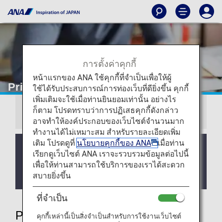
การตั้งค่าคุกกี้
หน้าแรกของ ANA ใช้คุกกี้ที่จำเป็นเพื่อให้ผู้
Priority Reservations
ใช้ได้รับประสบการณ์การท่องเว็บที่ดียิ่งขึ้น คุกกี้
เพิ่มเติมจะใช้เมื่อท่านยินยอมเท่านั้น อย่างไร
ก็ตาม โปรดทราบว่าการปฏิเสธคุกกี้ดังกล่าว
Information
อาจทำให้องค์ประกอบของเว็บไซต์จำนวนมาก
ทำงานได้ไม่เหมาะสม สำหรับรายละเอียดเพิ่ม
เติม โปรดดูที่
นโยบายคุกกี้ของ ANA
เมื่อท่าน
We will be updating the ANA Super Flyers Card
เรียกดูเว็บไซต์ ANA เราจะรวบรวมข้อมูลต่อไปนี้
service starting in April 2028.
เพื่อให้ท่านสามารถใช้บริการของเราได้สะดวก
For more details, please review the
Changes to
สบายยิ่งขึ้น
the ANA Super Flyers Card System
.
ที่จำเป็น
Priority Reservations
คุกกี้เหล่านี้เป็นสิ่งจำเป็นสำหรับการใช้งานเว็บไซต์