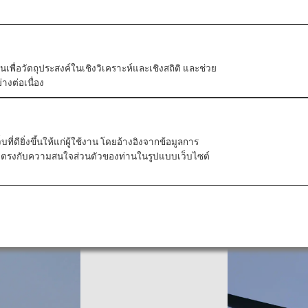
Bac
ัวตนเพื่อวัตถุประสงค์ในเชิงวิเคราะห์และเชิงสถิติ และช่วย
างต่อเนื่อง
ี่ดียิ่งขึ้นให้แก่ผู้ใช้งาน โดยอ้างอิงจากข้อมูลการ
s
ที่ตรงกับความสนใจส่วนตัวของท่านในรูปแบบเว็บไซต์
Aircraft