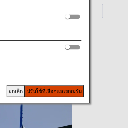
k to Wallpaper Download Index Page
ยกเลิก
ปรับใช้ที่เลือกและยอมรับ