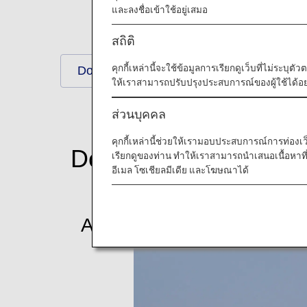
และลงชื่อเข้าใช้อยู่เสมอ
สถิติ
คุกกี้เหล่านี้จะใช้ข้อมูลการเรียกดูเว็บที่ไม่ระบุต
Download Wallpapers
ให้เราสามารถปรับปรุงประสบการณ์ของผู้ใช้ได้อย่
ส่วนบุคคล
คุกกี้เหล่านี้ช่วยให้เรามอบประสบการณ์การท่องเว็บท
Download Wallpaper
เรียกดูของท่าน ทำให้เราสามารถนำเสนอเนื้อหา
อีเมล โซเชียลมีเดีย และโฆษณาได้
Aircraft