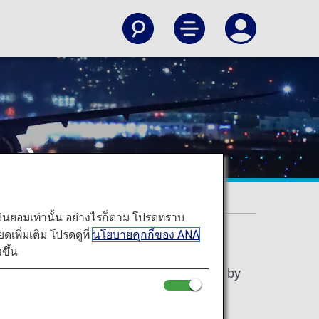
ne)
ท่านยินยอมเท่านั้น อย่างไรก็ตาม โปรดทราบ
พิ่มเติม โปรดดูที่
นโยบายคุกกี้ของ ANA
ขึ้น
re. Enjoy your favorite photo to the full by