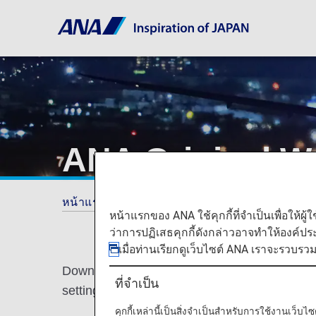
ANA Original W
หน้าแรก
ประสบการณ์ ANA
Download Wal
หน้าแรกของ ANA ใช้คุกกี้ที่จำเป็นเพื่อให้ผู้
ว่าการปฏิเสธคุกกี้ดังกล่าวอาจทำให้องค์ป
เมื่อท่านเรียกดูเว็บไซต์ ANA เราจะรวบรว
Download free official ANA wallpapers for your
ที่จำเป็น
setting it as your wallpaper. (Updated every
คุกกี้เหล่านี้เป็นสิ่งจำเป็นสำหรับการใช้งานเว็