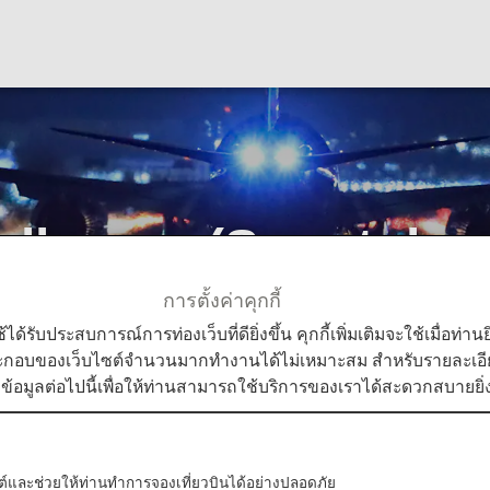
allpaper (Smartpho
การตั้งค่าคุกกี้
lpapers
ANA Original Wallpaper (Smartphone)
ใช้ได้รับประสบการณ์การท่องเว็บที่ดียิ่งขึ้น คุกกี้เพิ่มเติมจะใช้เมื่อ
ระกอบของเว็บไซต์จำนวนมากทำงานได้ไม่เหมาะสม สำหรับรายละเอียดเ
มข้อมูลต่อไปนี้เพื่อให้ท่านสามารถใช้บริการของเราได้สะดวกสบายยิ่ง
 smartphone featuring photos of aircraft, the sky, and mo
 second month)
บไซต์และช่วยให้ท่านทำการจองเที่ยวบินได้อย่างปลอดภัย