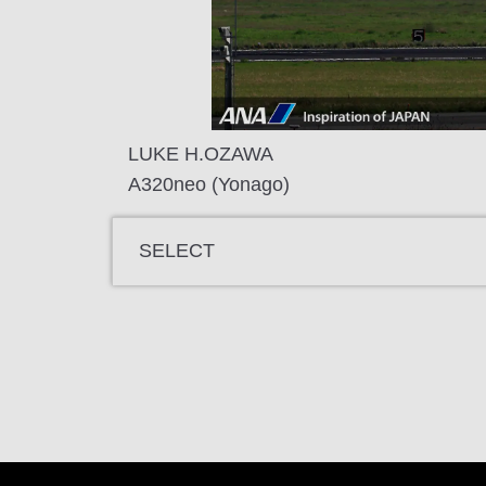
LUKE H.OZAWA
A320neo (Yonago)
SELECT