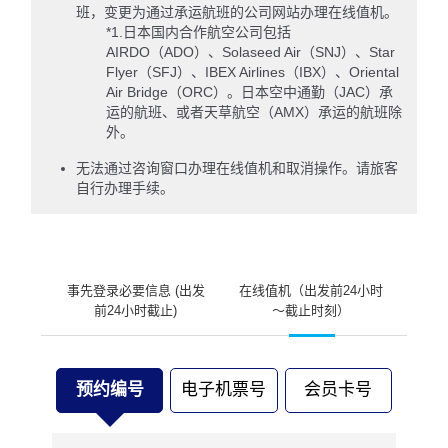
班，变更为通过承运航班的公司网站办理在线值机。
*1.日本国内合作航空公司包括
AIRDO（ADO）、Solaseed Air（SNJ）、Star
Flyer（SFJ）、IBEX Airlines（IBX）、Oriental
Air Bridge（ORC）。日本空中通勤（JAC）承
运的航班、或者天草航空（AMX）承运的航班除
外。
无法通过咨询窗口办理在线值机和取消操作。请旅客
自行办理手续。
事先登录必要信息 (出发
在线值机（出发前24小时
前24小时截止)
〜截止时刻）
预约编号
电子机票号
会员卡号