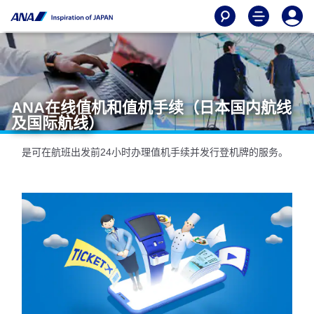
ANA在线值机和值机手续（日本国内航线
及国际航线）
是可在航班出发前24小时办理值机手续并发行登机牌的服务。