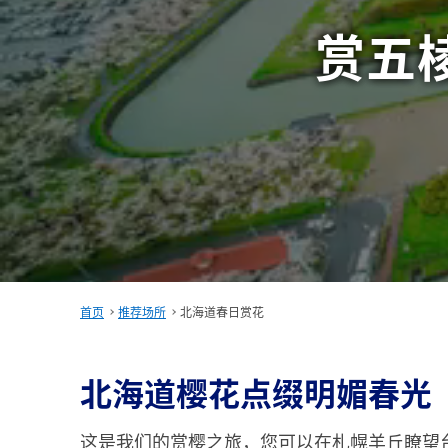
赏五
首页
推荐场所
北海道春日赏花
北海道樱花点缀明媚春光
这是我们的赏樱之旅，您可以在札幌羊丘瞭望