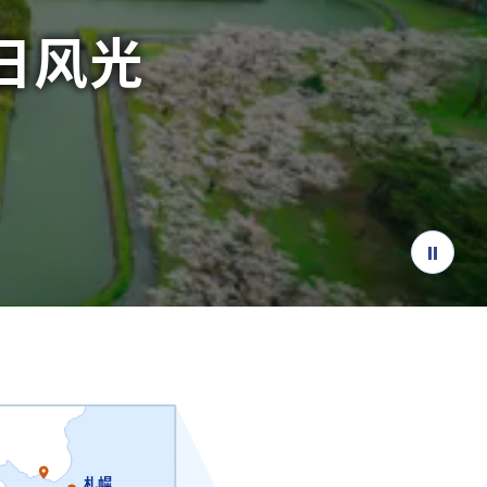
日风光
札幌