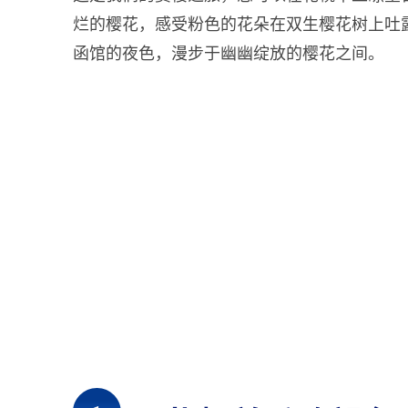
烂的樱花，感受粉色的花朵在双生樱花树上吐
函馆的夜色，漫步于幽幽绽放的樱花之间。