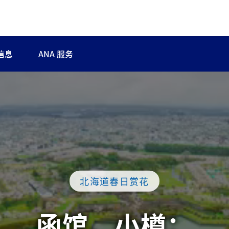
信息
ANA 服务
北海道春日赏花
函馆、小樽：