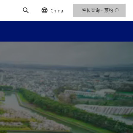
China
空位查询・预约