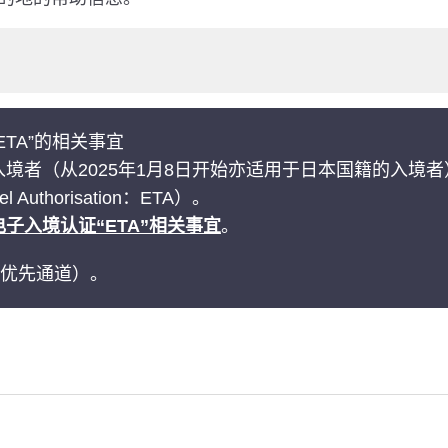
TA”的相关事宜
境者（从2025年1月8日开始亦适用于日本国籍的入境
 Authorisation：ETA）。
子入境认证“ETA”相关事宜
。
审查优先通道）。