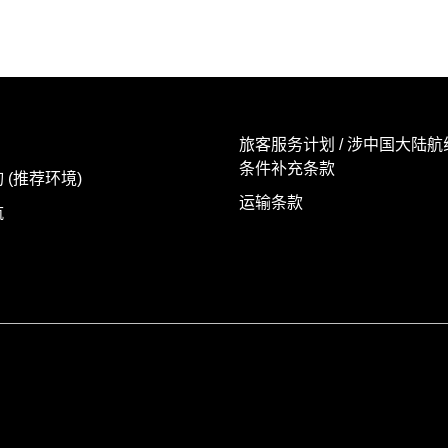
旅客服务计划 / 涉中国大陆
条件补充条款
 (推荐环境)
运输条款
航