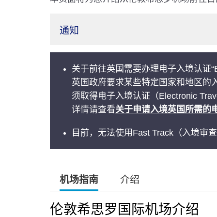
通知
关于前往英国需要办理电子入境认证“E
英国政府要求某些特定国家和地区的入
须取得电子入境认证（Electronic Travel
详情请查看
关于申请入境英国所需的电
目前，无法使用Fast Track（入境
机场指南
介绍
伦敦希思罗国际机场介绍