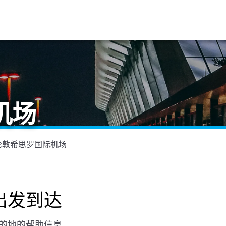
机场
伦敦希思罗国际机场
出发到达
的地的帮助信息。