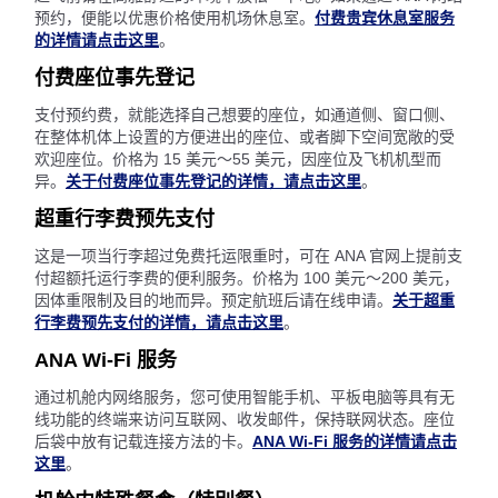
预约，便能以优惠价格使用机场休息室。
付费贵宾休息室服务
的详情请点击这里
。
付费座位事先登记
支付预约费，就能选择自己想要的座位，如通道侧、窗口侧、
在整体机体上设置的方便进出的座位、或者脚下空间宽敞的受
欢迎座位。价格为 15 美元～55 美元，因座位及飞机机型而
异。
关于付费座位事先登记的详情，请点击这里
。
超重行李费预先支付
这是一项当行李超过免费托运限重时，可在 ANA 官网上提前支
付超额托运行李费的便利服务。价格为 100 美元～200 美元，
因体重限制及目的地而异。预定航班后请在线申请。
关于超重
行李费预先支付的详情，请点击这里
。
ANA Wi-Fi 服务
通过机舱内网络服务，您可使用智能手机、平板电脑等具有无
线功能的终端来访问互联网、收发邮件，保持联网状态。座位
后袋中放有记载连接方法的卡。
ANA Wi-Fi 服务的详情请点击
这里
。