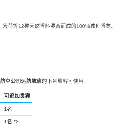
薄荷等12种天然香料混合而成的100％独创香氛。
员航空公司运航航班
的下列旅客可使用。
可追加贵宾
1名
1名 *2