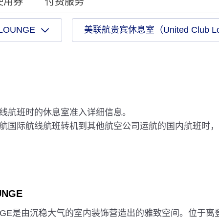
”使用券
付费服务
 LOUNGE
美联航贵宾休息室（United Club L
航线航班时的休息室准入详细信息。
运航国际航线航班转机到其他航空公司运航的国内航班时
UNGE
 LOUNGE是由沉稳大气的室内装饰营造出的雅致空间。位