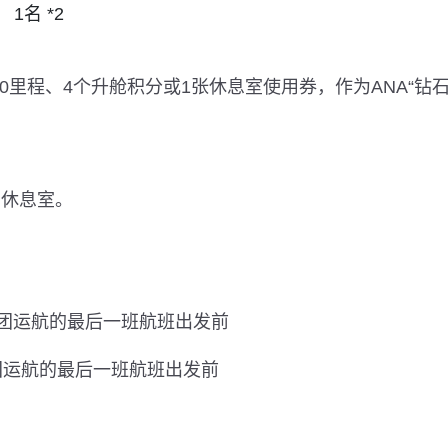
1名 *2
000里程、4个升舱积分或1张休息室使用券，作为ANA“钻
用休息室。
A集团运航的最后一班航班出发前
集团运航的最后一班航班出发前