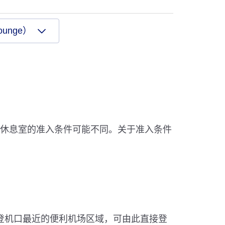
ounge）
，休息室的准入条件可能不同。关于准入条件
于离登机口最近的便利机场区域，可由此直接登