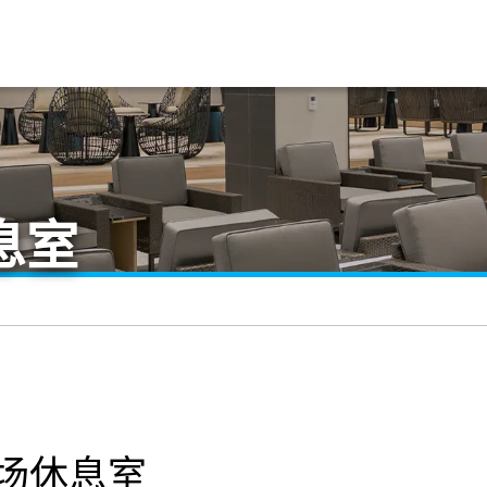
息室
机场休息室