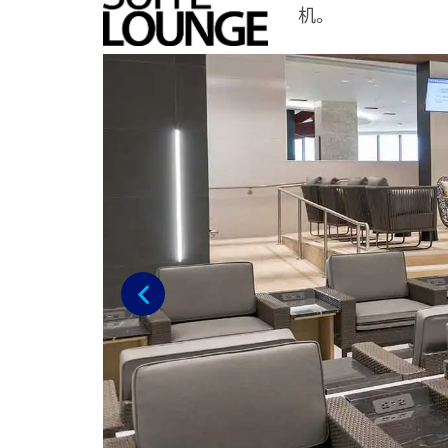
机。
上一步