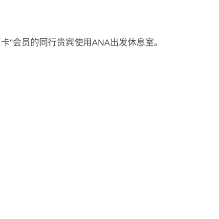
石卡”会员的同行贵宾使用ANA出发休息室。