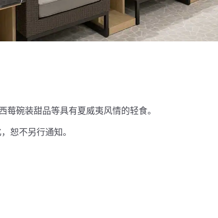
西莓碗装甜品等具有夏威夷风情的轻食。
化，恕不另行通知。