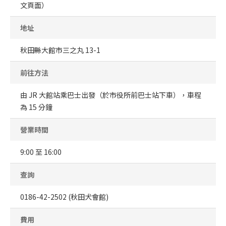
文頁面）
地址
秋田縣大館市三之丸 13-1
前往方法
由 JR 大館站乘巴士出發（於市役所前巴士站下車），車程
為 15 分鐘
營業時間
9:00 至 16:00
查詢
0186-42-2502 (秋田犬會館)
費用