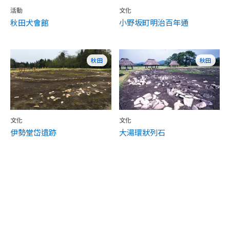
活動
文化
秋田犬會館
小野坂町明治百年通
秋田
秋田
文化
文化
伊勢堂岱遺跡
大湯環狀列石