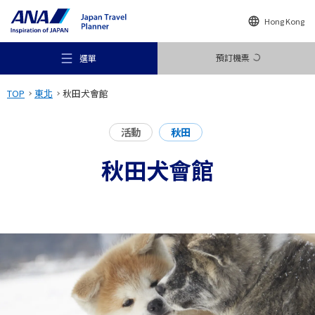
Hong Kong
預訂機票
選單
TOP
東北
秋田犬會館
活動
秋田
秋田犬會館
推薦地方
旅遊構想
目的地