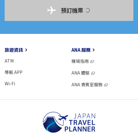
預訂機票
旅遊資訊
ANA 服務
ATM
機場指南
導航 APP
ANA 體驗
Wi-Fi
ANA 貴賓室服務