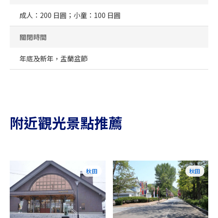
成人：200 日圓；小童：100 日圓
關閉時間
年底及新年，盂蘭盆節
附近觀光景點推薦
秋田
秋田