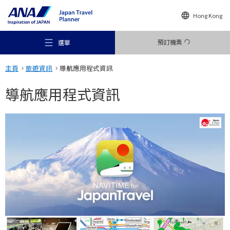
Hong Kong
預訂機票
選單
主頁
旅遊資訊
導航應用程式資訊
導航應用程式資訊
推薦地方
旅遊構想
目的地