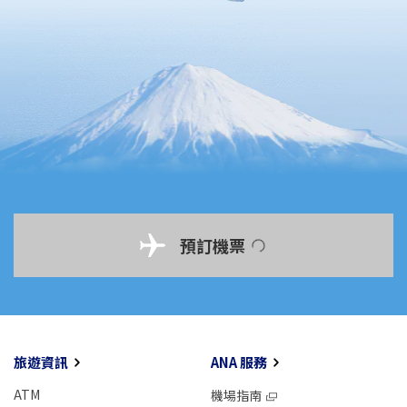
預訂機票
旅遊資訊
ANA 服務
ATM
機場指南