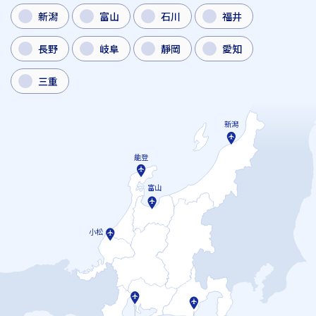
新潟
富山
石川
福井
長野
岐阜
靜岡
愛知
三重
新潟
能登
富山
小松