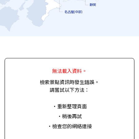
靜岡
名古屋(中部)
無法載入資料。
檢索景點資訊時發生錯誤。
請嘗試以下方法：
・重新整理頁面
・稍後再試
・檢查您的網絡連接