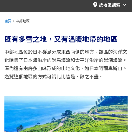
旅遊資訊
按地區搜索
ANA 服務
主頁
中部地區
既有多雪之地，又有溫暖地帶的地區
關閉
中部地區位於日本群島分成東西兩側的地方。該區的海洋文
化匯集了日本海沿岸的對馬海流和太平洋沿岸的黑潮海流。
區內還有由許多山峰形成的山地文化，如日本阿爾卑斯山。
遊覽這個地區的方式可謂比比皆是、數之不盡。