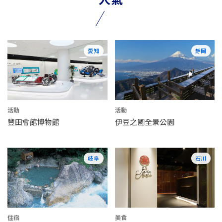
愛知
靜岡
活動
活動
豐田會館博物館
伊豆之國全景公園
岐阜
石川
住宿
美食