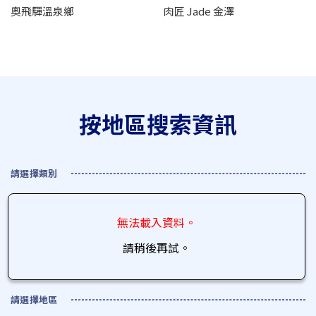
奧飛驒溫泉鄉
肉匠 Jade 金澤
按地區搜索資訊
請選擇類別
無法載入資料。
請稍後再試。
請選擇地區