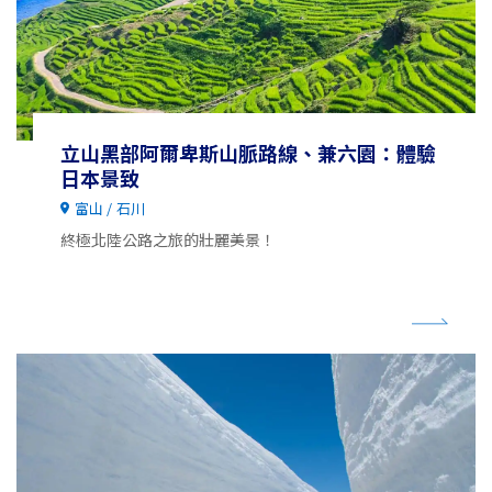
立山黑部阿爾卑斯山脈路線、兼六園：體驗
日本景致
富山
石川
終極北陸公路之旅的壯麗美景！