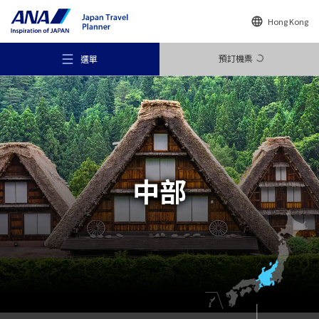
Hong Kong
預訂機票
選單
推薦地方
中部
旅遊構想
目的地