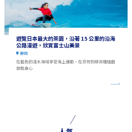
遊覽日本最大的茶園，沿著 15 公里的沿海
公路漫遊，欣賞富士山美景
靜岡
在藍色的淺水海域享受海上運動，在芬芳的綠茶種植園
放鬆身心
人氣