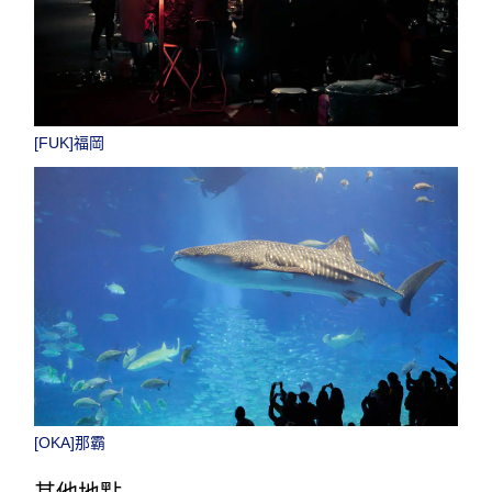
[FUK]福岡
[OKA]那霸