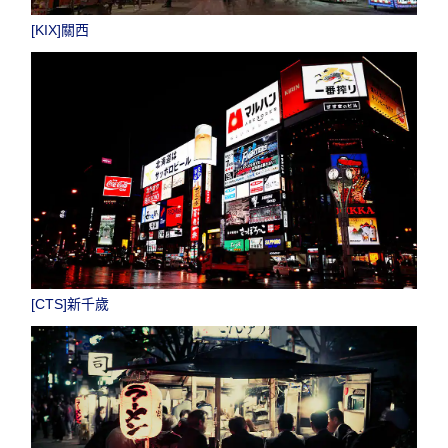
[KIX]關西
[CTS]新千歲