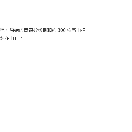
，原始的青森椴松樹和約 300 株高山植
名花山」。