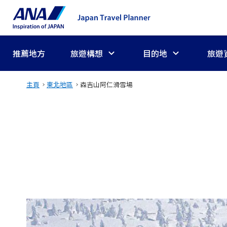
推薦地方
旅遊構想
目的地
旅遊
主頁
東北地區
森吉山阿仁滑雪場