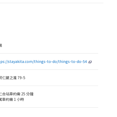
場
tps://stayakita.com/things-to-do/things-to-do-54
仁鍵之瀧 79-5
合站車約需 25 分鐘
車約需 1 小時