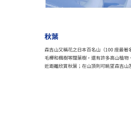
秋葉
森吉山又稱花之日本百名山（100 座最
毛櫸和楓樹等闊葉樹，還有許多高山植物
近距離欣賞秋葉；在山頂則可眺望森吉山