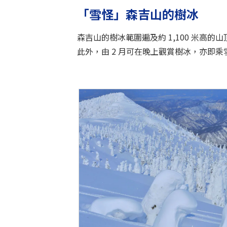
「雪怪」森吉山的樹冰
森吉山的樹冰範圍遍及約 1,100 米高
此外，由 2 月可在晚上觀賞樹冰，亦即