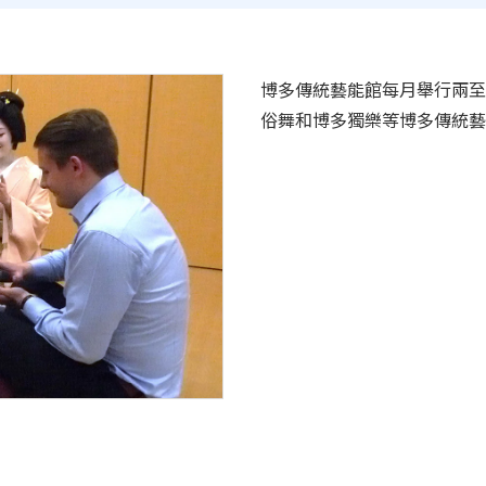
博多傳統藝能館每月舉行兩至
俗舞和博多獨樂等博多傳統藝