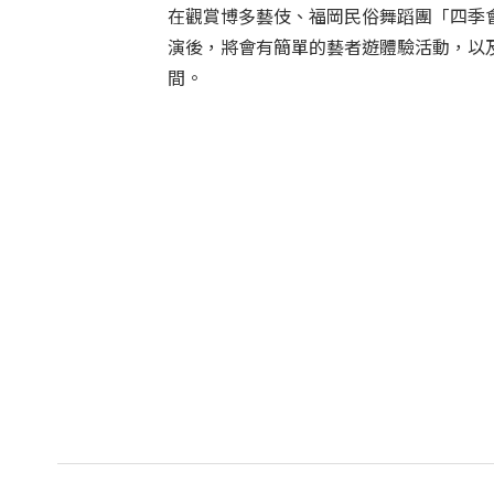
在觀賞博多藝伎、福岡民俗舞蹈團「四季
演後，將會有簡單的藝者遊體驗活動，以
間。