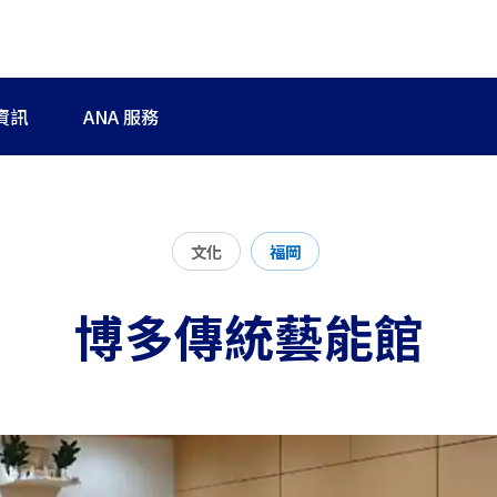
資訊
ANA 服務
文化
福岡
博多傳統藝能館