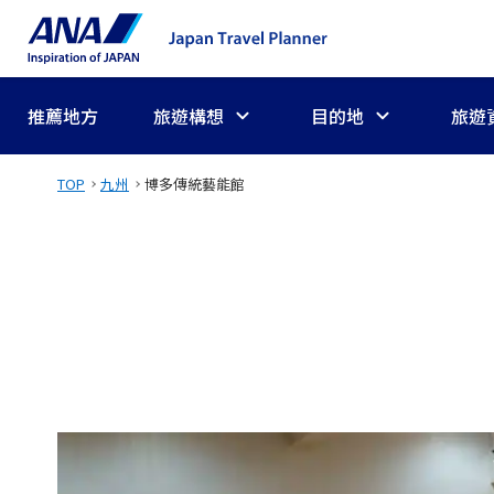
推薦地方
旅遊構想
目的地
旅遊
TOP
九州
博多傳統藝能館