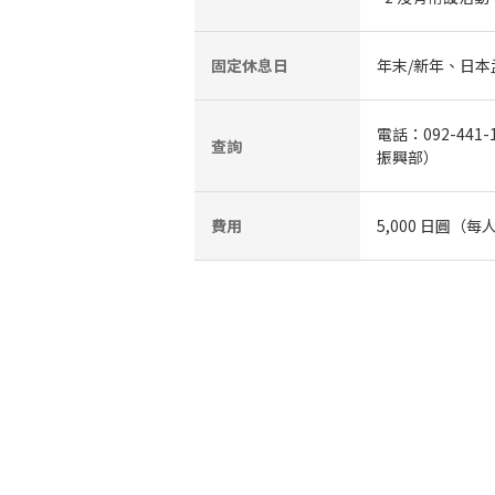
固定休息日
年末/新年、日本
電話：092-4
查詢
振興部）
費用
5,000 日圓（每