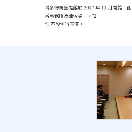
博多傳統藝能館於 2017 年 11 月
番事務所及練習場」。*1
*1 不設例行表演。