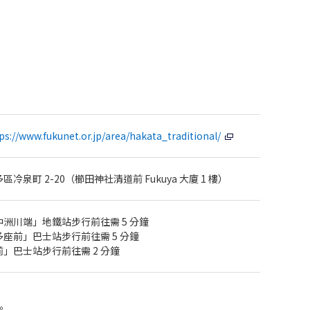
ps://www.fukunet.or.jp/area/hakata_traditional/
冷泉町 2-20（櫛田神社清道前 Fukuya 大廈 1 樓）
洲川端」地鐵站步行前往需 5 分鐘
座前」巴士站步行前往需 5 分鐘
」巴士站步行前往需 2 分鐘
2
。