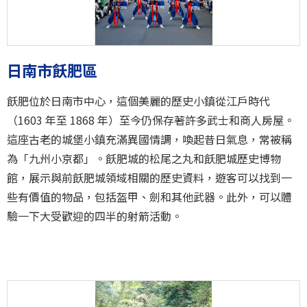
日南市飫肥區
飫肥位於日南市中心，這個美麗的歷史小鎮從江戶時代
（1603 年至 1868 年）至今仍保存著許多武士和商人房屋。
這座古老的城堡小鎮充滿異國情調，喚起昔日氣息，常被稱
為「九州小京都」。飫肥城的松尾之丸和飫肥城歷史博物
館，展示與前飫肥城領域相關的歷史資料，遊客可以找到一
些有價值的物品，包括盔甲、劍和其他武器。此外，可以體
驗一下大受歡迎的四半的射箭活動。