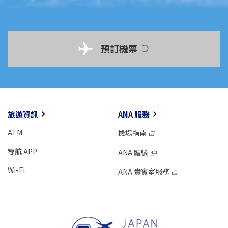
預訂機票
旅遊資訊
ANA 服務
ATM
機場指南
導航 APP
ANA 體驗
Wi-Fi
ANA 貴賓室服務