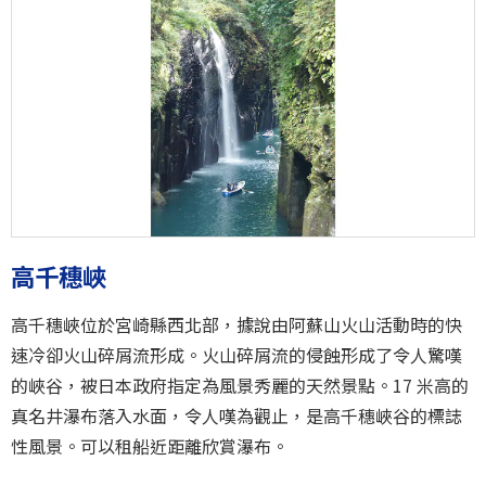
高千穗峽
高千穗峽位於宮崎縣西北部，據說由阿蘇山火山活動時的快
速冷卻火山碎屑流形成。火山碎屑流的侵蝕形成了令人驚嘆
的峽谷，被日本政府指定為風景秀麗的天然景點。17 米高的
真名井瀑布落入水面，令人嘆為觀止，是高千穗峽谷的標誌
性風景。可以租船近距離欣賞瀑布。