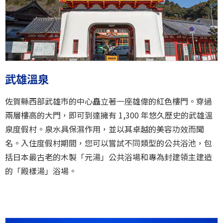
武雄溫泉
佐賀縣西部武雄市的中心矗立著一座雄偉的紅色樓門。穿過
兩層樓高的大門，即可到達擁有 1,300 年悠久歷史的武雄溫
泉度假村。泉水具保濕作用，並以其卓越的美容功效而聞
名。入住度假村期間，您可以嘗試不同類型的公共浴池，包
括日本最古老的木製「元湯」公共浴場和專為封建領主建造
的「殿樣湯」浴場。