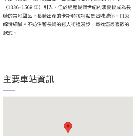
（1336–1568 年）引入，但於經歷幾個世紀的演變後成為長
崎的當地甜品。長崎出產的卡斯特拉特點是蛋味濃郁、口感
綿滑細膩。不妨沿著長崎的迷人街道漫步，尋找您最喜歡的
款式。
主要車站資訊