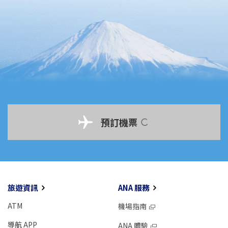
預訂機票
旅遊資訊
ANA 服務
ATM
機場指南
導航 APP
ANA 體驗