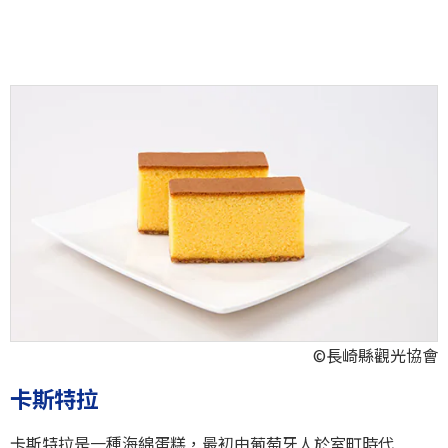
©長崎縣觀光協會
卡斯特拉
卡斯特拉是一種海綿蛋糕，最初由葡萄牙人於室町時代