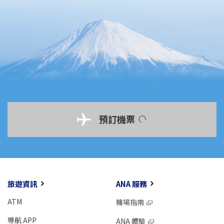
預訂機票
旅遊資訊
ANA 服務
ATM
機場指南
導航 APP
ANA 體驗