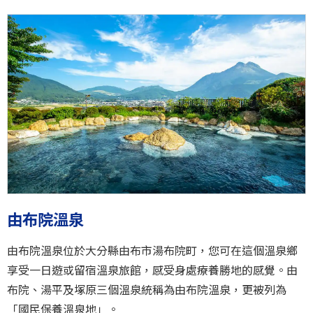
由布院溫泉
由布院溫泉位於大分縣由布市湯布院町，您可在這個溫泉鄉
享受一日遊或留宿溫泉旅館，感受身處療養勝地的感覺。由
布院、湯平及塚原三個溫泉統稱為由布院溫泉，更被列為
「國民保養溫泉地」。