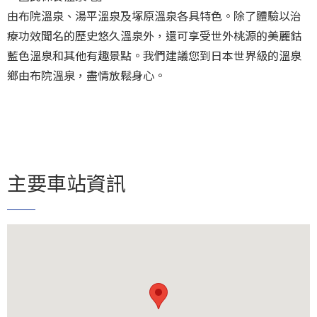
由布院溫泉、湯平溫泉及塚原溫泉各具特色。除了體驗以治
療功效聞名的歷史悠久溫泉外，還可享受世外桃源的美麗鈷
藍色溫泉和其他有趣景點。我們建議您到日本世界級的溫泉
鄉由布院溫泉，盡情放鬆身心。
主要車站資訊