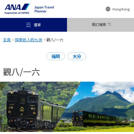
Hong Kong
預訂機票
選單
主頁
探索迷人的九洲
觀八/一六
福岡
大分
觀八/一六
推薦地方
旅遊構想
目的地