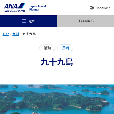
Hong Kong
預訂機票
選單
TOP
九州
九十九島
活動
長崎
九十九島
推薦地方
旅遊構想
目的地