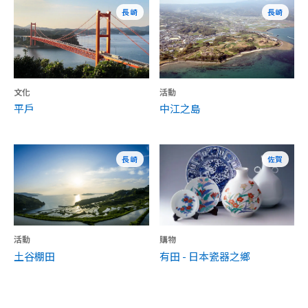
長崎
長崎
文化
活動
平戶
中江之島
長崎
佐賀
活動
購物
土谷棚田
有田 - 日本瓷器之鄉