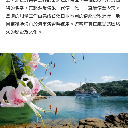
特的名字，其起源及傳說一代傳一代，一直流傳至今天。
島嶼的測量工作由完成首張日本地圖的伊能忠敬進行，地
圖更獲勝海舟於海軍演習時使用。遊客可真正感受該區悠
久的歷史及文化。