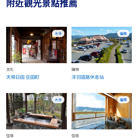
附近觀光景點推薦
大分
福岡
文化
購物
天領日田 豆田町
浮羽道路休息站
大分
福岡
住宿
住宿