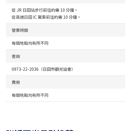
從 JR 日田站步行前往約需 10 分鐘。
從高速日田 IC 駕車前往約需 10 分鐘。
營業時間
每個地點均有所不同
查詢
0973-22-2036（日田市觀光協會）
費用
每個地點均有所不同