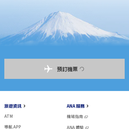
預訂機票
旅遊資訊
ANA 服務
ATM
機場指南
導航 APP
ANA 體驗