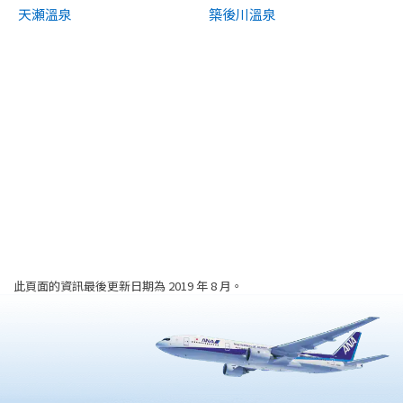
天瀬溫泉
築後川溫泉
此頁面的資訊最後更新日期為 2019 年 8 月。