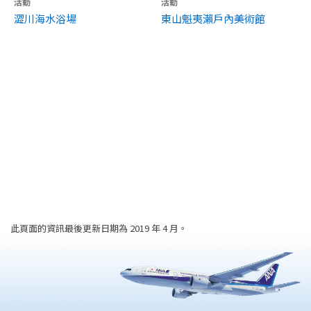
活動
活動
澀川海水浴場
東山魁夷瀨戶內美術館
此頁面的資訊最後更新日期為 2019 年 4 月。