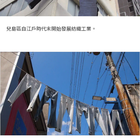
旅遊資訊
ANA 服務
兒島區自江戶時代末開始發展紡織工業。
關閉