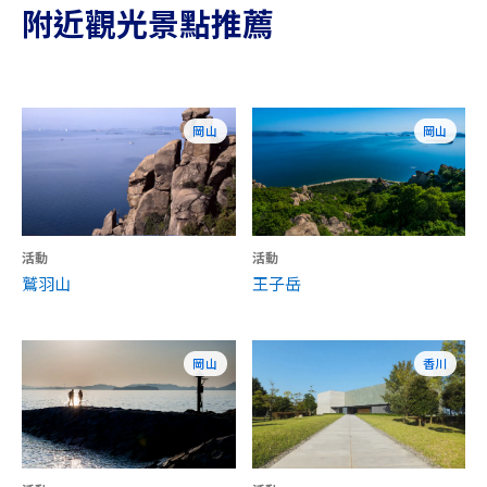
附近觀光景點推薦
岡山
岡山
活動
活動
鷲羽山
王子岳
岡山
香川