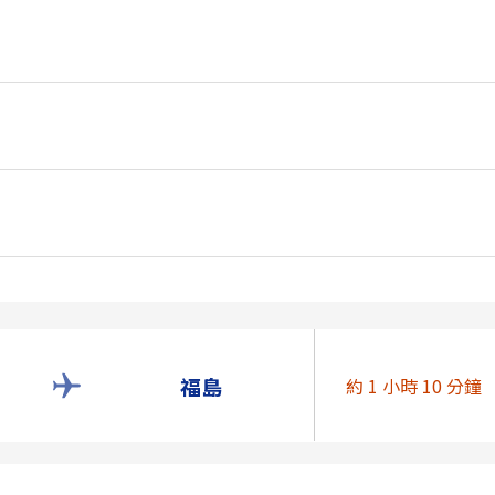
福島
約 1 小時 10 分鐘