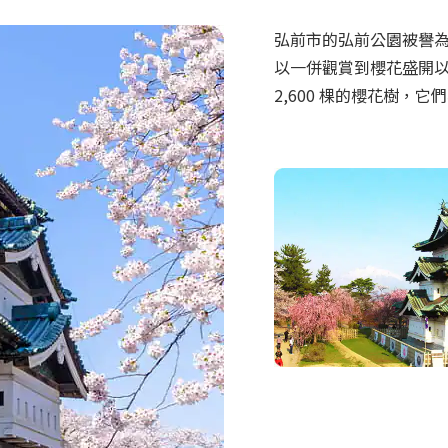
弘前市的弘前公園被譽
以一併觀賞到櫻花盛開以
2,600 棵的櫻花樹，