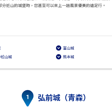
部分近山的城堡時，您甚至可以來上一趟風景優美的遠足行。
城
富山城
中松山城
熊本城
弘前城（青森）