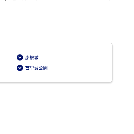
彥根城
首里城公園