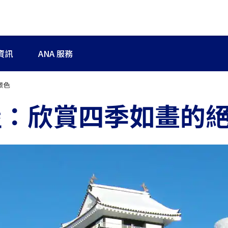
資訊
ANA 服務
景色
堡：欣賞四季如畫的