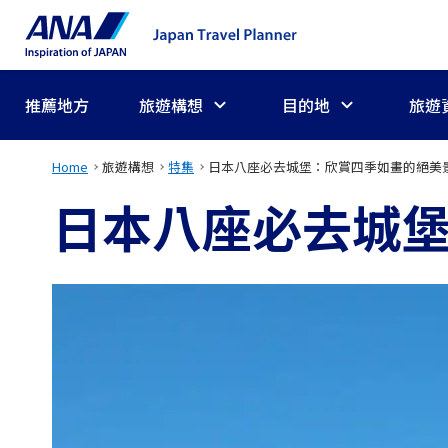
推薦地方
旅遊構想
目的地
旅遊
Home
旅遊構想
特集
日本八座必去城堡：欣賞四季如畫的絕美
日本八座必去城