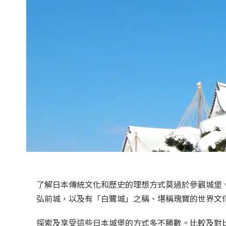
了解日本傳統文化和歷史的理想方式莫過於參觀城堡
弘前城，以及有「白鷺城」之稱、堪稱瑰寶的世界文
探索及享受這些日本城堡的方式多不勝數。比較及對