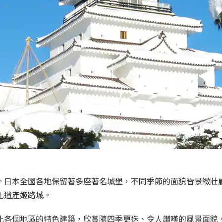
。日本全國各地保留著多座著名城堡，不同季節的面貌皆景緻壯
化遺產姬路城。
比各個地區的特色建築，欣賞隨四季更迭、令人讚嘆的風景面貌