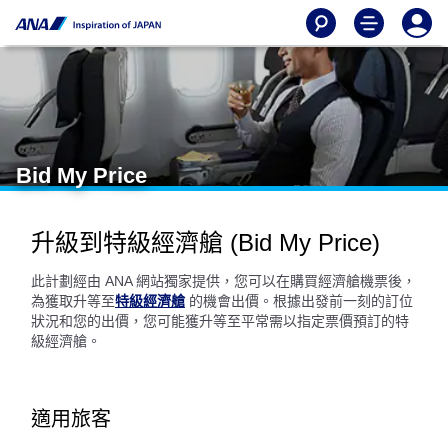
Bid My Price
升級到特級經濟艙 (Bid My Price)
此計劃經由 ANA 網站獨家提供，您可以在購買經濟艙機票後，
為獲取升等至
特級經濟艙
的機會出價。根據出發前一刻的訂位
狀況和您的出價，您可能獲升等至平常需以指定票價預訂的特
級經濟艙。
適用旅客