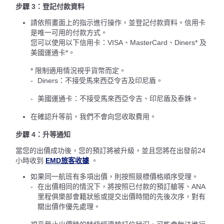
步驟 3：登記付款資料
請依照畫面上的指示進行操作，並登記付款資料。信用卡
是唯一可用的付款方式。
您可以使用以下信用卡：VISA、MasterCard、Diners* 及
美國運通卡*。
* 限制適用情況視乎貨幣而定。
Diners：不接受馬來西亞令吉及印尼盾。
美國運通卡：不接受馬來西亞令吉、印尼盾及泰銖。
在確認升等前，我們不會向您收取費用。
步驟 4：升等通知
當您的出價成功後，您的預訂將被升級，並且您將在出發前24
小時收到
EMD旅客收據
。
如果同一航班有多項出價，則按照競標價格順序受理。
在出價相同的情況下，將按照已付款的預訂艙等、ANA
里程俱樂部會籍狀態或提交出價時間的先後次序，對有
關出價作優先處理。