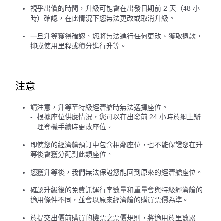
視乎出價的時間，升級可能會在出發日期前 2 天（48 小
時）確認，在此情況下您無法更改或取消升級。
一旦升等獲得確認，您將無法進行任何更改、獲取退款，
抑或使用里程或積分進行升等。
注意
請注意，升等至特級經濟艙時無法選擇座位。
根據座位供應情況，您可以在出發前 24 小時於網上辦
理登機手續時更改座位。
即使您的經濟艙預訂中包含相鄰座位，也不能保證您在升
等後會獲分配到此類座位。
您獲升等後，我們無法保證您能回到原來的經濟艙座位。
確認升級後的免費託運行李數量和重量會與特級經濟艙的
適用條件不同，並會以原來經濟艙的購買票價為準。
於提交出價前購買的機票之票價規則，將適用於里數累