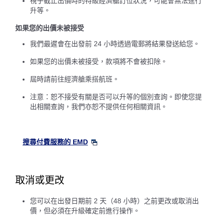
視乎截止出價時的特級經濟艙訂位狀況，可能會無法進行
升等。
如果您的出價未被接受
我們最遲會在出發前 24 小時透過電郵將結果發送給您。
如果您的出價未被接受，款項將不會被扣除。
屆時請前往經濟艙乘搭航班。
注意：恕不接受有關是否可以升等的個別查詢。即使您提
出相關查詢，我們亦恕不提供任何相關資訊。
搜尋付費服務的 EMD
取消或更改
您可以在出發日期前 2 天（48 小時）之前更改或取消出
價，但必須在升級確定前進行操作。