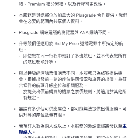
積、Premium 積分累積，以及行程可更改性。
本服務是與總部位於加拿大的 Plusgrade 合作提供。我們
會在必要的範圍內共享個人資料。
Plusgrade 網站建議的瀏覽器與 ANA 網站不同。
升等競價僅適用於 Bid My Price 邀請電郵中所指定的航
班。
即使您在同一行程中預訂了多班航班，並不代表您所有
的航班都能升等。
與以特級經濟艙票價購票不同，本服務只為旅客提供機
會，根據出發前一刻的座位供應情況和旅客的出價，為符
合條件的航班升級座位和相關服務。
於提交出價前購買的機票之票價規則，將適用於其他所
有規定。
無論有多少個可供應座位，都可能無法提供出價服務。可
供升等的座位數量有限。
若預訂人數為兩人或以上，本服務的邀請電郵將發送至
主
聯絡人
。