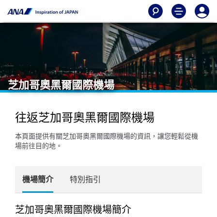
芝加哥奧黑爾國際機場
往返芝加哥奧黑爾國際機場
本頁面提供有關芝加哥奧黑爾國際機場的資訊，讓您輕鬆從機
場前往目的地。
機場簡介
特別指引
芝加哥奧黑爾國際機場簡介