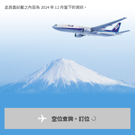
此頁面記載之內容為 2024 年 12 月當下的資訊。
空位查詢・訂位