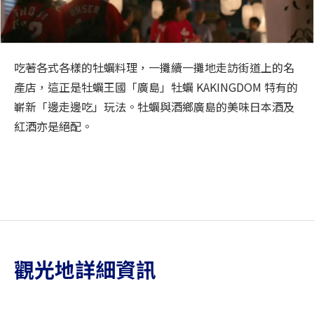
吃著各式各樣的牡蠣料理，一攤續一攤地走訪街道上的名
產店，這正是牡蠣王國「廣島」牡蠣 KAKINGDOM 特有的
嶄新「邊走邊吃」玩法。牡蠣與酒鄉廣島的美味日本酒及
紅酒亦是絕配。
觀光地詳細資訊