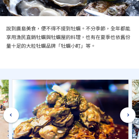
旅遊資訊
ANA 服務
說到廣島美食，便不得不提到牡蠣。不分季節，全年都能
享用漁民直銷牡蠣與牡蠣屋的料理，也有在夏季也依舊份
量十足的大粒牡蠣品牌「牡蠣小町」等。
關閉