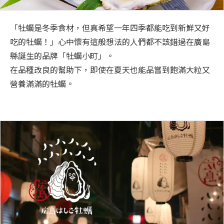
「牡蠣是冬季食材，但真希望一年四季都能吃到新鮮又好
吃的牡蠣！」心中懷有這般想法的人們都不該錯過在廣島
縣誕生的品牌「牡蠣小町」。
在品種改良的幫助下，即使在夏天也能品嘗到飽滿大粒又
營養滿滿的牡蠣。