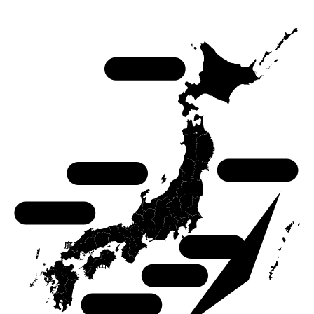
北海道
東北
中部
中國
關東
關西
四國