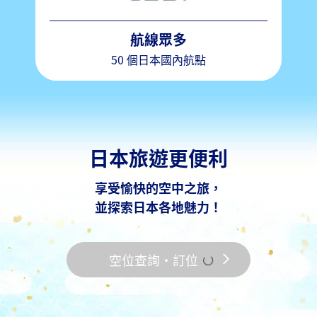
航線眾多
50 個日本國內航點
日本旅遊更便利
享受愉快的空中之旅，
並探索日本各地魅力！
空位查詢・訂位