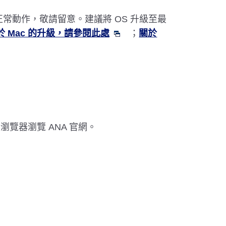
不會正常動作，敬請留意。建議將 OS 升級至最
於 Mac 的升級，請參閱此處
；
關於
以下瀏覽器瀏覽 ANA 官網。