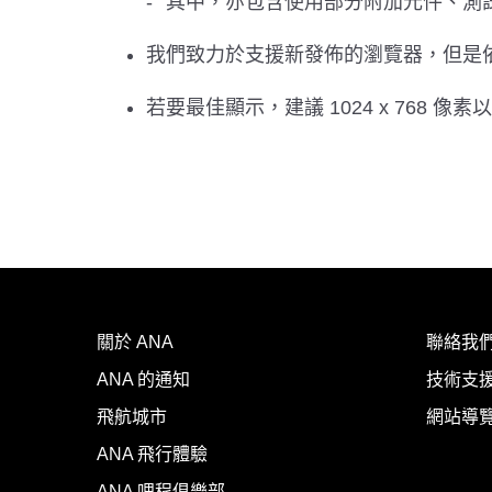
其中，亦包含使用部分附加元件、測
我們致力於支援新發佈的瀏覽器，但是
若要最佳顯示，建議 1024 x 768 像
關於 ANA
聯絡我
ANA 的通知
技術支援
飛航城市
網站導
ANA 飛行體驗
ANA 哩程俱樂部