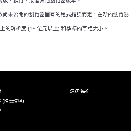
試版、預覽，或者其他瀏覽器版本。
依尚未公開的瀏覽器固有的程式錯誤而定，在新的瀏覽器
素以上的解析度 (16 位元以上) 和標準的字體大小。
們
運送條款
 (推薦環境)
覽