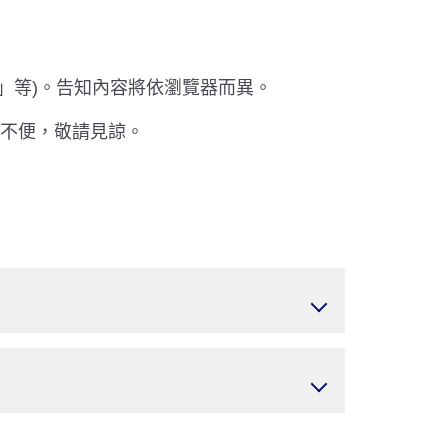
此網頁」等)。告知內容將依瀏覽器而異。
成不便，敬請見諒。