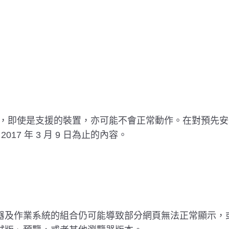
，即使是支援的裝置，亦可能不會正常動作。在對預先安
7 年 3 月 9 日為止的內容。
器及作業系統的組合仍可能導致部分網頁無法正常顯示，