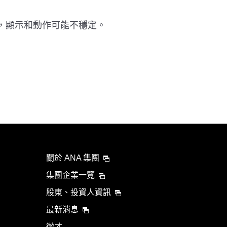
，顯示和動作可能不穩定。
關於 ANA 集團
集團企業一覽
股東、投資人資訊
最新消息
徵才