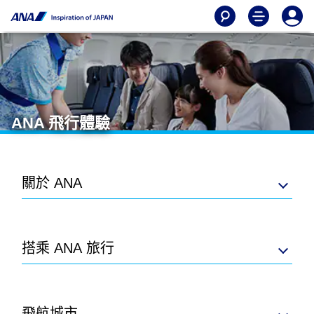
ANA 飛行體驗
關於 ANA
搭乘 ANA 旅行
飛航城市