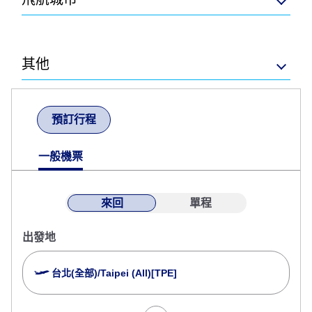
其他
預訂行程
一般機票
來回
單程
出發地
台北(全部)/Taipei (All)[TPE]