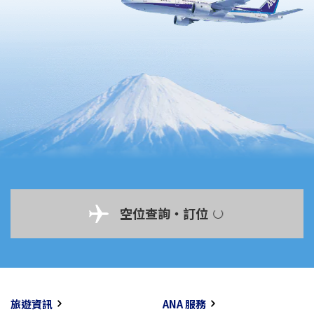
空位查詢・訂位
旅遊資訊
ANA 服務