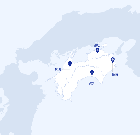
高松
松山
德島
高知