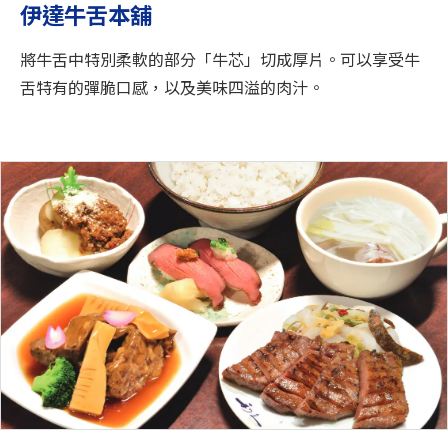
伊達牛舌本舖
將牛舌中特別柔軟的部分「牛芯」切成厚片。可以享受牛
舌特有的彈脆口感，以及美味四溢的肉汁。