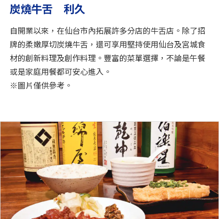
炭燒牛舌 利久
自開業以來，在仙台市內拓展許多分店的牛舌店。除了招
牌的柔嫩厚切炭燒牛舌，還可享用堅持使用仙台及宮城食
材的創新料理及創作料理。豐富的菜單選擇，不論是午餐
或是家庭用餐都可安心進入。
※圖片僅供參考。