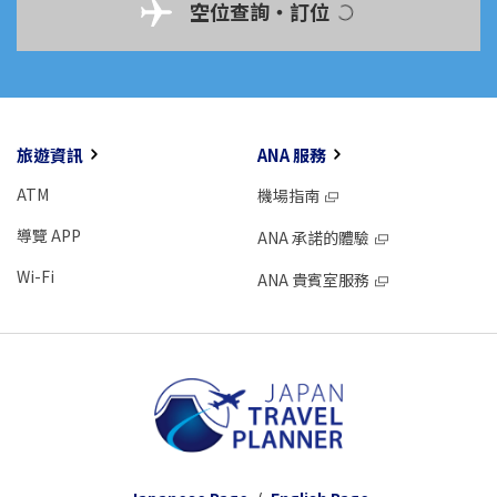
空位查詢・訂位
旅遊資訊
ANA 服務
ATM
機場指南
導覽 APP
ANA 承諾的體驗
Wi-Fi
ANA 貴賓室服務