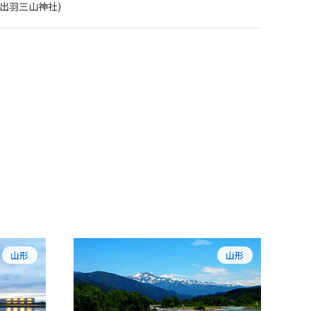
55（出羽三山神社)
山形
山形