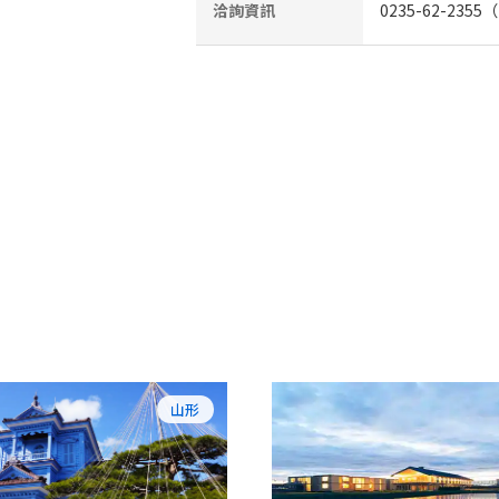
洽詢資訊
0235-62-23
山形