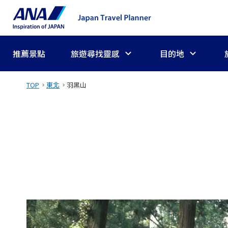
推薦景點
旅遊尋找靈感
目的地
TOP
東北
羽黑山