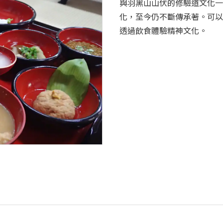
與羽黑山山伏的修驗道文化一
化，至今仍不斷傳承著。可以
透過飲食體驗精神文化。