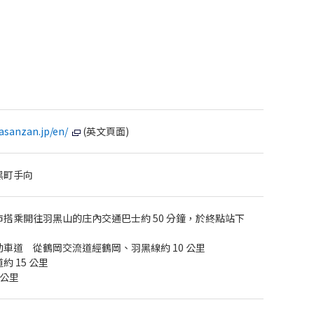
asanzan.jp/en/
(英文頁面)
黑町手向
搭乘開往羽黑山的庄內交通巴士約 50 分鐘，於終點站下
車道 從鶴岡交流道經鶴岡、羽黑線約 10 公里
 15 公里
 公里