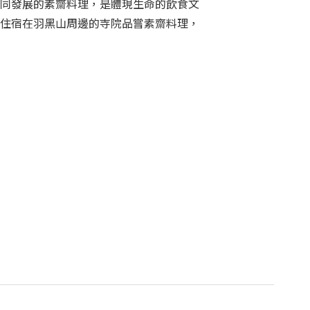
同發展的素齋料理，是體現生命的飲食文
住宿在羽黑山周邊的寺院品嘗素齋料理，