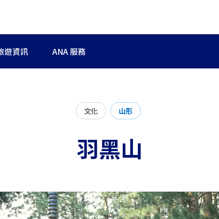
旅遊資訊
ANA 服務
文化
山形
羽黑山