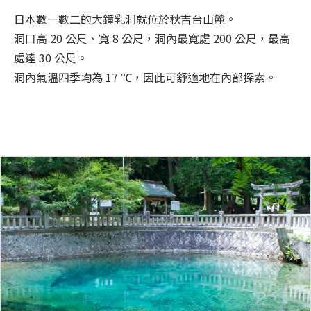
日本數一數二的大鐘乳洞就位於秋吉台山麓。
洞口高 20 公尺、寬 8 公尺，洞內最寬處 200 公尺，最高
處達 30 公尺。
洞內氣溫四季均為 17 ℃，因此可舒適地在內部探索。