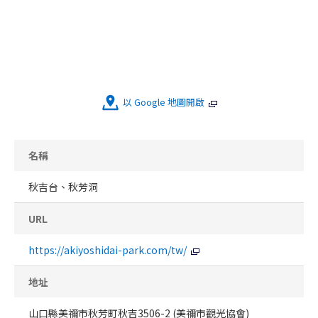
以 Google 地圖開啟
名稱
秋吉台、秋芳洞
URL
https://akiyoshidai-park.com/tw/
地址
山口縣美禰市秋芳町秋吉3506-2 (美禰市觀光協會)