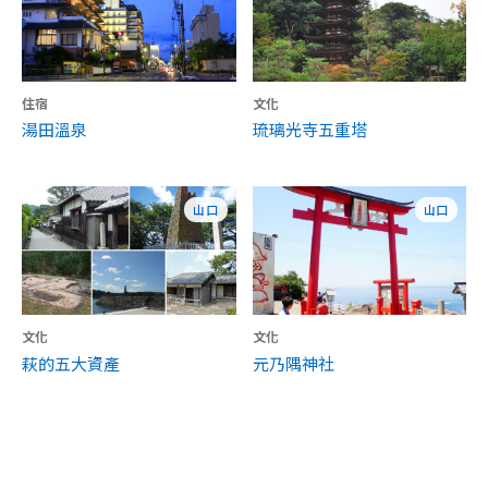
住宿
文化
湯田溫泉
琉璃光寺五重塔
山口
山口
文化
文化
萩的五大資產
元乃隅神社