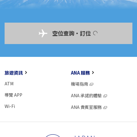
空位查詢・訂位
旅遊資訊
ANA 服務
ATM
機場指南
導覽 APP
ANA 承諾的體驗
Wi-Fi
ANA 貴賓室服務