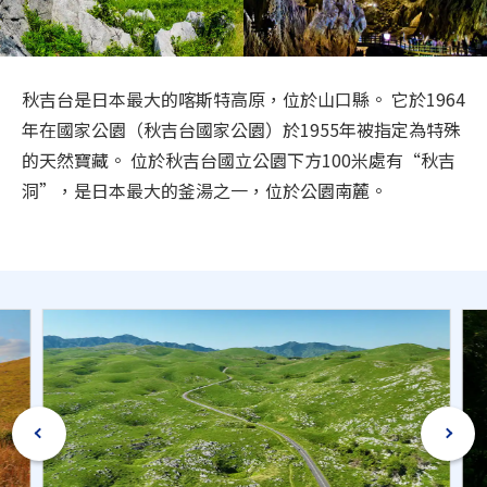
旅遊資訊
ANA 服務
秋吉台是日本最大的喀斯特高原，位於山口縣。 它於1964
年在國家公園（秋吉台國家公園）於1955年被指定為特殊
的天然寶藏。 位於秋吉台國立公園下方100米處有“秋吉
關閉
洞”，是日本最大的釜湯之一，位於公園南麓。