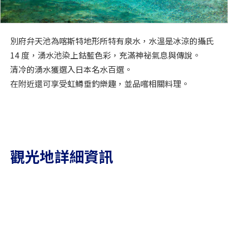
別府弁天池為喀斯特地形所特有泉水，水溫是冰涼的攝氏
14 度，湧水池染上鈷藍色彩，充滿神祕氣息與傳說。
清冷的湧水獲選入日本名水百選。
在附近還可享受虹鱒垂釣樂趣，並品嚐相關料理。
觀光地詳細資訊