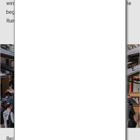
wird Sie mit besonderen Vorstellungen ihrer Ninja-Künste
begeistern. Die Bushotai bieten gelegentlich auch
Rundgänge durch die Burg Nagoya an.
Bei Ihrem Besuch sollten Sie unbedingt auch dem