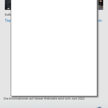
Kultur
Kultur
Toyota-Automobilmuseum
Arimatsu: Heimat der Shibori-
Batikkunst
Die Informationen auf dieser Webseite sind vom Juni 2022.