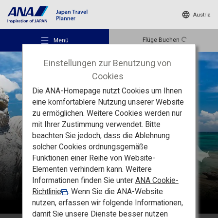
Austria
Flüge Buchen
Menü
Einstellungen zur Benutzung von
Cookies
Die ANA-Homepage nutzt Cookies um Ihnen
eine komfortablere Nutzung unserer Website
zu ermöglichen. Weitere Cookies werden nur
Empfohlene Orte
Okinawa
mit Ihrer Zustimmung verwendet. Bitte
beachten Sie jedoch, dass die Ablehnung
solcher Cookies ordnungsgemäße
Reiseideen
Funktionen einer Reihe von Website-
Elementen verhindern kann. Weitere
Informationen finden Sie unter
ANA Cookie-
Reiseziele
Richtlinie
. Wenn Sie die ANA-Website
nutzen, erfassen wir folgende Informationen,
damit Sie unsere Dienste besser nutzen