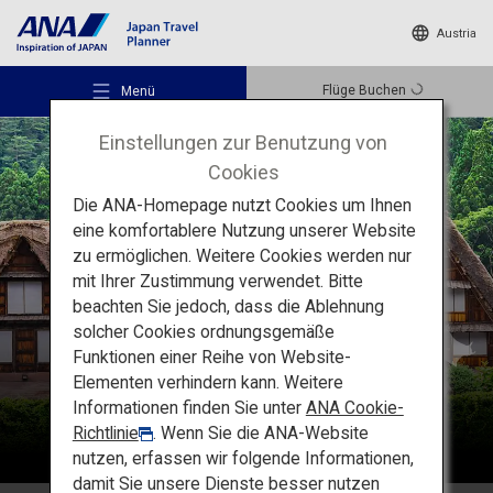
Austria
Flüge Buchen
Menü
Einstellungen zur Benutzung von
Cookies
Die ANA-Homepage nutzt Cookies um Ihnen
eine komfortablere Nutzung unserer Website
zu ermöglichen. Weitere Cookies werden nur
Empfohlene Orte
Chubu
mit Ihrer Zustimmung verwendet. Bitte
beachten Sie jedoch, dass die Ablehnung
solcher Cookies ordnungsgemäße
Reiseideen
Funktionen einer Reihe von Website-
Elementen verhindern kann. Weitere
Informationen finden Sie unter
ANA Cookie-
Reiseziele
Richtlinie
. Wenn Sie die ANA-Website
nutzen, erfassen wir folgende Informationen,
damit Sie unsere Dienste besser nutzen