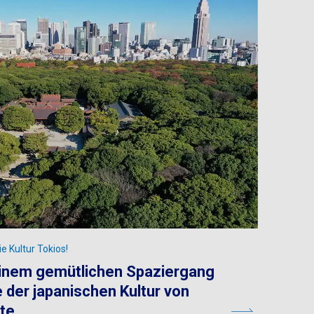
e Kultur Tokios!
inem gemütlichen Spaziergang
 der japanischen Kultur von
te