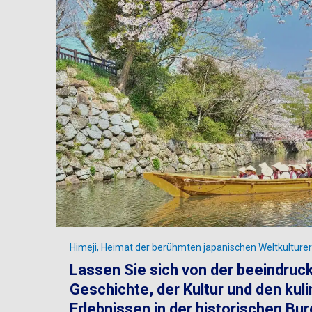
Himeji, Heimat der berühmten japanischen Weltkulture
Lassen Sie sich von der beeindru
Geschichte, der Kultur und den kul
Erlebnissen in der historischen Bur