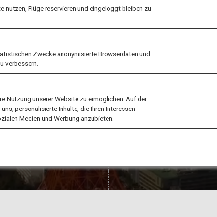
Atemberaubend
 nutzen, Flüge reservieren und eingeloggt bleiben zu
Orte in Japan
tatistischen Zwecke anonymisierte Browserdaten und
zu verbessern.
ere Nutzung unserer Website zu ermöglichen. Auf der
ns, personalisierte Inhalte, die Ihren Interessen
Empfohlene
sozialen Medien und Werbung anzubieten.
Orte