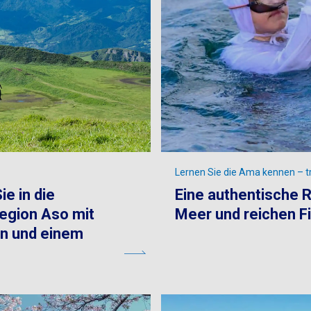
Lernen Sie die Ama kennen – tr
e in die
Eine authentische
egion Aso mit
Meer und reichen F
en und einem