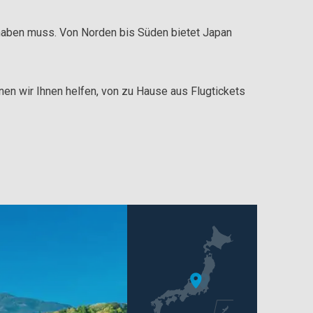
 haben muss. Von Norden bis Süden bietet Japan
en wir Ihnen helfen, von zu Hause aus Flugtickets