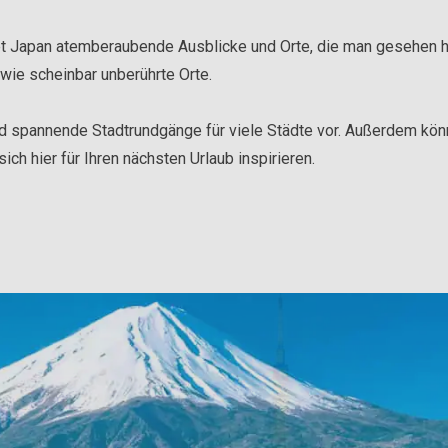
tet Japan atemberaubende Ausblicke und Orte, die man gesehen
owie scheinbar unberührte Orte.
d spannende Stadtrundgänge für viele Städte vor. Außerdem könn
ich hier für Ihren nächsten Urlaub inspirieren.