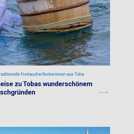
aditionelle Freitaucherfischerinnen aus Toba
 Reise zu Tobas wunderschönem
ischgründen