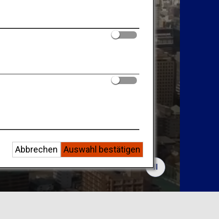
e
Abbrechen
Auswahl bestätigen