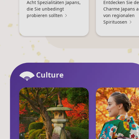
Acht Spezialitäten Japans,
Entdecken Sie d
die Sie unbedingt
Charme Japans 
probieren sollten
von regionalen
Spirituosen
Culture