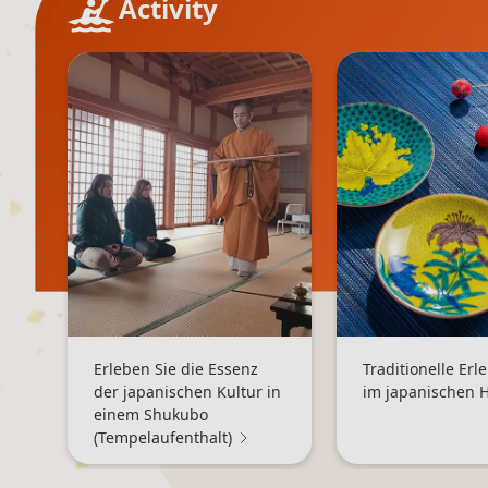
Activity
Erleben Sie die Essenz
Traditionelle Erl
der japanischen Kultur in
im japanischen 
einem Shukubo
(Tempelaufenthalt)