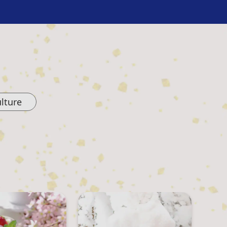
lture