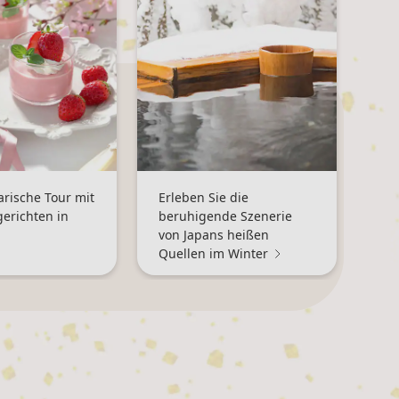
arische Tour mit
Erleben Sie die
gerichten in
beruhigende Szenerie
von Japans heißen
Quellen im Winter