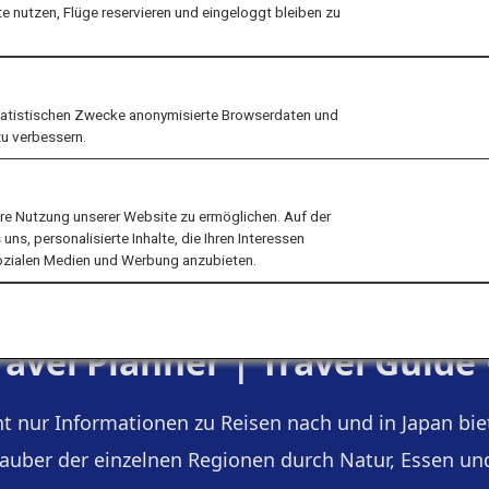
 nutzen, Flüge reservieren und eingeloggt bleiben zu
tatistischen Zwecke anonymisierte Browserdaten und
zu verbessern.
ere Nutzung unserer Website zu ermöglichen. Auf der
ns, personalisierte Inhalte, die Ihren Interessen
sozialen Medien und Werbung anzubieten.
ravel Planner |
Travel Guide
cht nur Informationen zu Reisen nach und in Japan b
auber der einzelnen Regionen durch Natur, Essen und