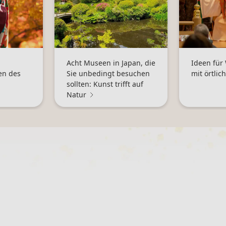
Acht Museen in Japan, die
Ideen für
en des
Sie unbedingt besuchen
mit örtli
sollten: Kunst trifft auf
Natur