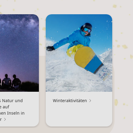
s Natur und
Winteraktivitäten
e auf
en Inseln in
r