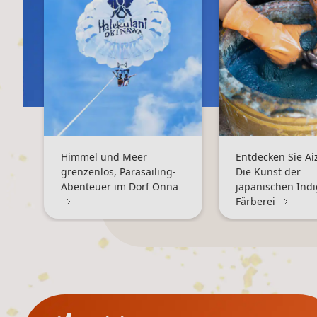
Himmel und Meer
Entdecken Sie A
grenzenlos, Parasailing-
Die Kunst der
Abenteuer im Dorf Onna
japanischen Indi
Färberei