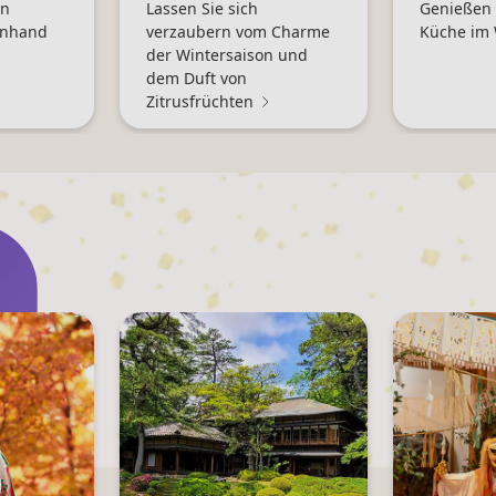
en
Lassen Sie sich
Genießen 
anhand
verzaubern vom Charme
Küche im 
der Wintersaison und
dem Duft von
Zitrusfrüchten