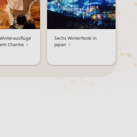
 Winterausflüge
Sechs Winterfeste in
chem Charme
Japan