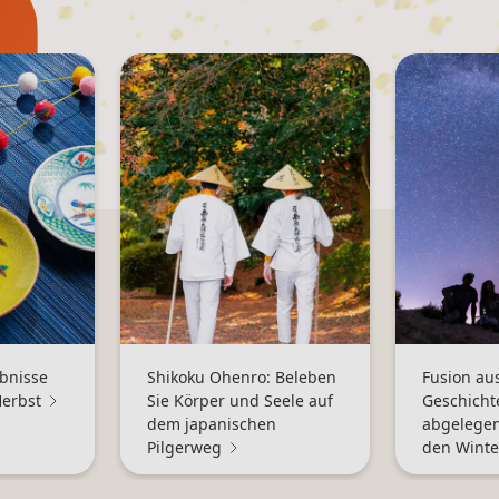
ebnisse
Shikoku Ohenro: Beleben
Fusion au
Herbst
Sie Körper und Seele auf
Geschicht
dem japanischen
abgelegen
Pilgerweg
den Winte