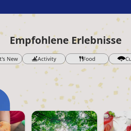
Empfohlene Erlebnisse
t's New
Activity
Food
Cu