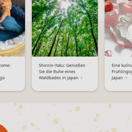
izome:
Shinrin-Yoku: Genießen
Eine kulin
Sie die Ruhe eines
Frühlings
go-
Waldbades in Japan
Japan