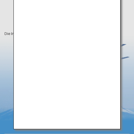
Die Informationen auf dieser Webseite sind vom September 2020.