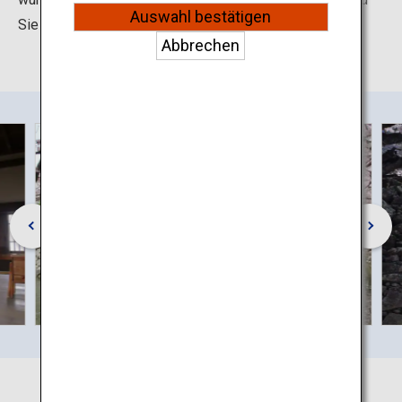
Auswahl bestätigen
Sie auf die majestätische Burg blicken.
Abbrechen